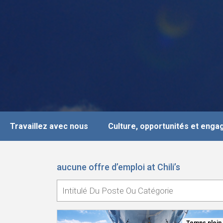
Travaillez avec nous
Culture, opportunités et eng
aucune offre d’emploi at Chili’s