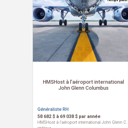
Temps plein
HMSHost à l’aéroport international
John Glenn Columbus
Généraliste RH
58 682 $ à 69 038 $ par année
HMSHost à l’aéroport international John Gl