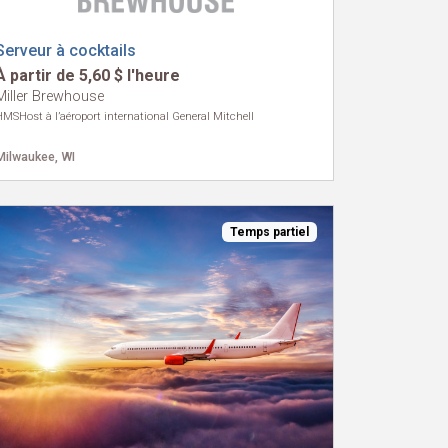
Serveur à cocktails
À partir de 5,60 $ l'heure
Miller Brewhouse
HMSHost à l’aéroport international General Mitchell
Milwaukee, WI
Temps partiel