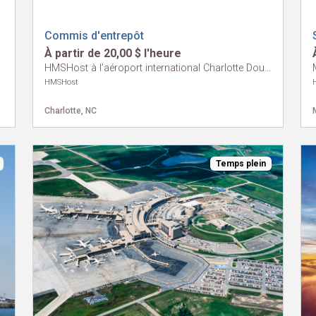
Commis d'entrepôt
À partir de 20,00 $ l'heure
HMSHost à l’aéroport international Charlotte Douglas
HMSHost
Charlotte, NC
Temps plein