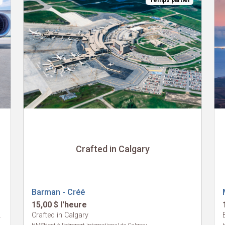
Temps partiel
Crafted in Calgary
Barman - Créé
15,00 $ l'heure
enn Columbus
Crafted in Calgary