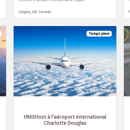
HMSHost à l’aéroport international de Calgary
Calgary, AB, Canada
Temps plein
HMSHost à l’aéroport international
Charlotte Douglas