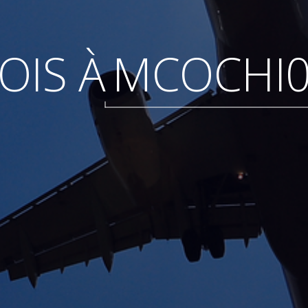
OIS À
MCOCHI