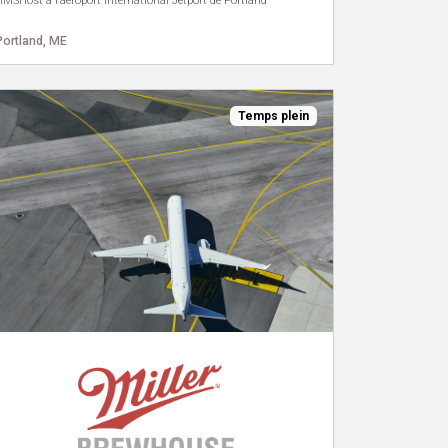
HMSHost à l’aéroport international Jetport de Portland
Portland, ME
Temps plein