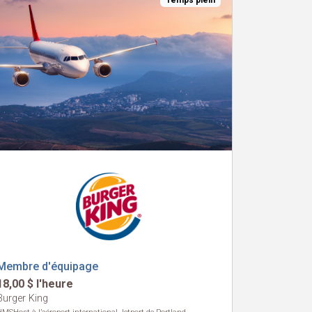
Temps plein
Membre d'équipage
18,00 $ l'heure
Burger King