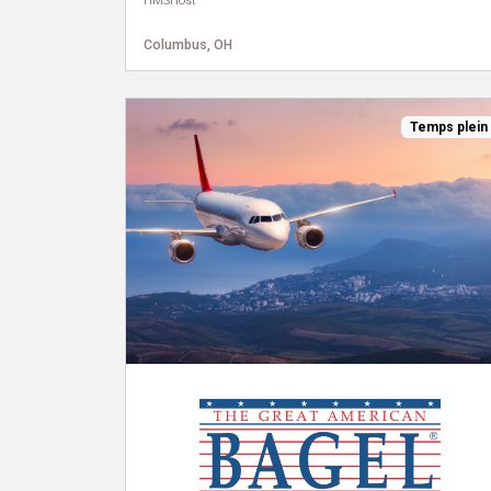
HMSHost
Columbus, OH
Temps plein