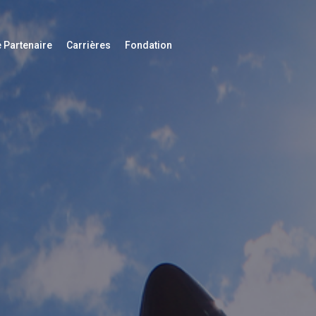
 Partenaire
Carrières
Fondation