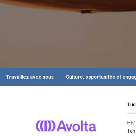
Travaillez avec nous
Culture, opportunités et eng
Tus
HMS
Ter