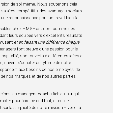
version de soi-même. Nous soutenons cela
 salaires compétitifs, des avantages sociaux
à une reconnaissance pour un travail bien fait.
nsables chez HMSHost sont comme des
dant leurs équipes vers d'excellents résultats
amusant
et en faisant une différence chaque
anagers font preuve d'une passion pour le
'hospitalité, sont ouverts à différentes idées et
s, savent s'adapter au rythme de notre
t répondent aux besoins de nos employés, de
, de nos marques et de nos autres parties
ions les managers-coachs fiables, sur qui
mpter pour faire ce qu'il faut, et qui se
sur la simplicité de notre mission – veiller à