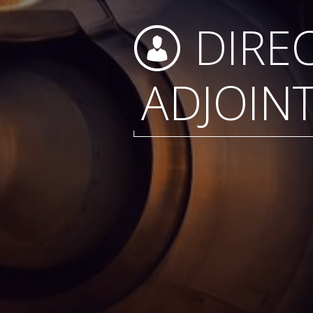
DIRE
ADJOIN