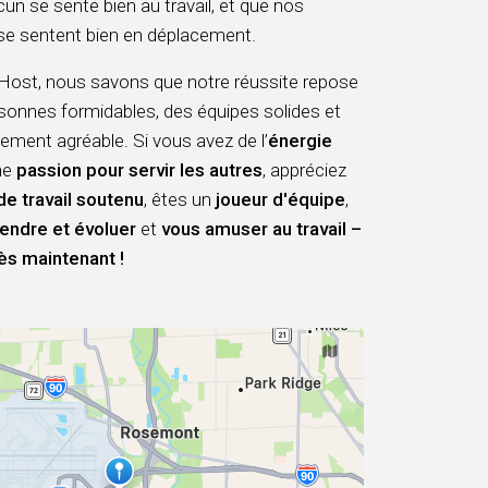
un se sente bien au travail, et que nos
se sentent bien en déplacement.
st, nous savons que notre réussite repose
sonnes formidables, des équipes solides et
ement agréable. Si vous avez de l’
énergie
ne
passion pour servir les autres
, appréciez
de travail soutenu
, êtes un
joueur d'équipe
,
endre et évoluer
et
vous amuser au travail –
ès maintenant !