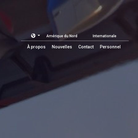
Amérique du Nord
Internationale
À propos
Nouvelles
Contact
Personnel