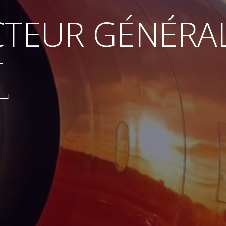
CTEUR GÉNÉRA
T