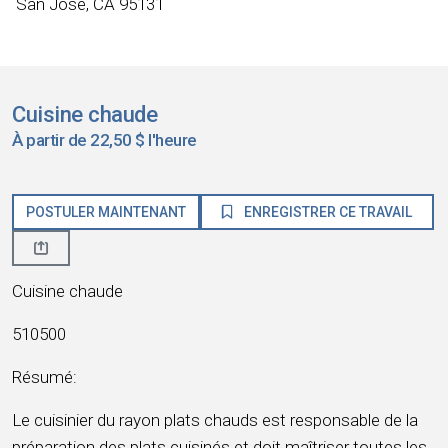
San Jose, CA 95131
Cuisine chaude
À partir de 22,50 $ l'heure
POSTULER MAINTENANT
ENREGISTRER CE TRAVAIL
Cuisine chaude
510500
Résumé:
Le cuisinier du rayon plats chauds est responsable de la
préparation des plats cuisinés et doit maîtriser toutes les