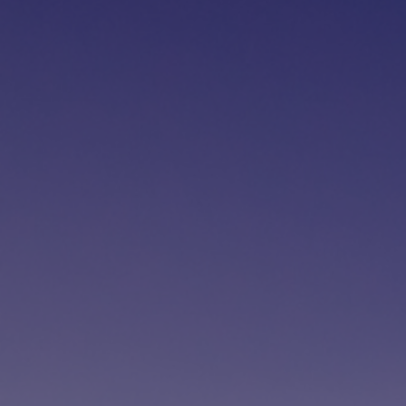
Fondation
Durabilité
À propos
Nouvelles