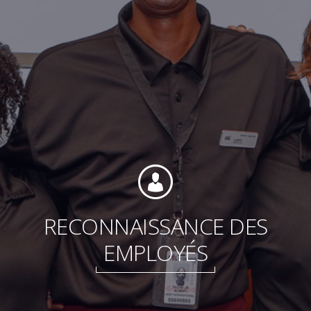
Fondation
Durabilité
À propos
RECONNAISSANCE DES
EMPLOYÉS
Nouvelles