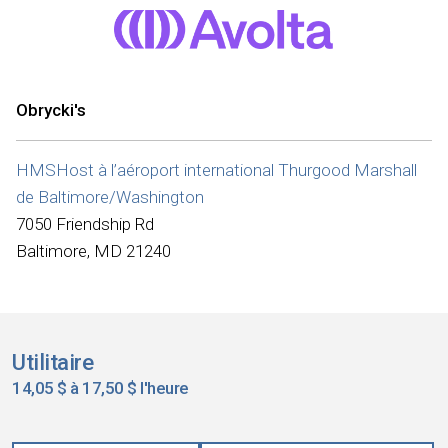
Obrycki's
HMSHost à l’aéroport international Thurgood Marshall
de Baltimore/Washington
7050 Friendship Rd
Baltimore, MD 21240
Utilitaire
14,05 $ à 17,50 $ l'heure