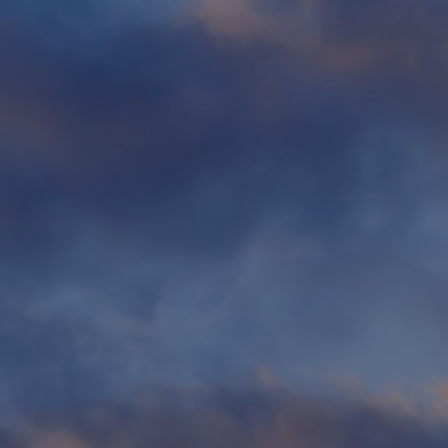
Fondation
Durabilité
À propos
Nouvelles