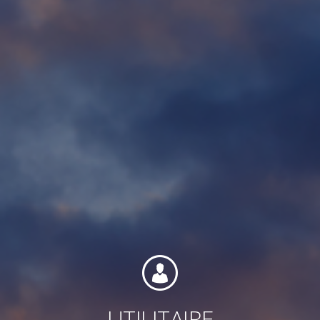
Contact
Personnel
Amérique du Nord
UTILITAIRE