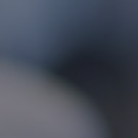
Fondation
Durabilité
À propos
Nouvelles