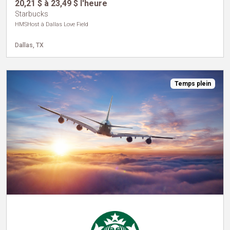
20,21 $ à 23,49 $ l'heure
Starbucks
HMSHost à Dallas Love Field
Dallas, TX
Temps plein