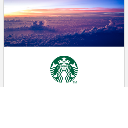
Barista
À partir de 19,00 $ l'heure
Starbucks
HMSHost à l’aéroport international de San José
San Jose, CA