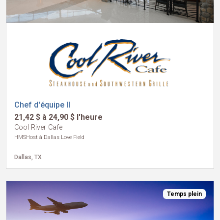
Chef d'équipe II
21,42 $ à 24,90 $ l'heure
Cool River Cafe
HMSHost à Dallas Love Field
Dallas, TX
Temps plein