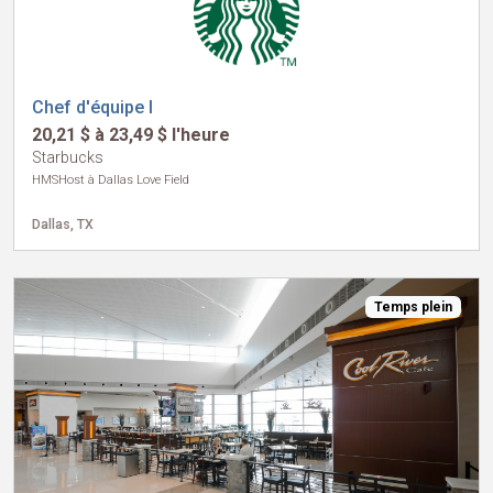
Chef d'équipe I
20,21 $ à 23,49 $ l'heure
Starbucks
HMSHost à Dallas Love Field
Dallas, TX
Temps plein