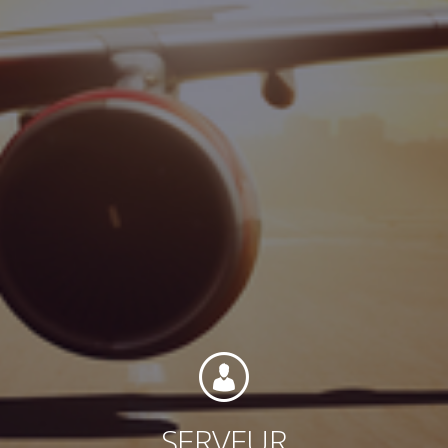
Contact
Personnel
Amérique du Nord
SERVEUR