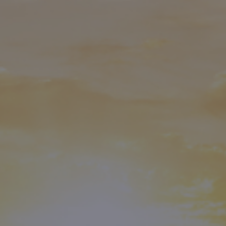
Fondation
Durabilité
À propos
Nouvelles