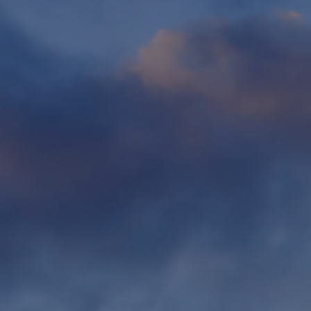
Fondation
Durabilité
À propos
Nouvelles