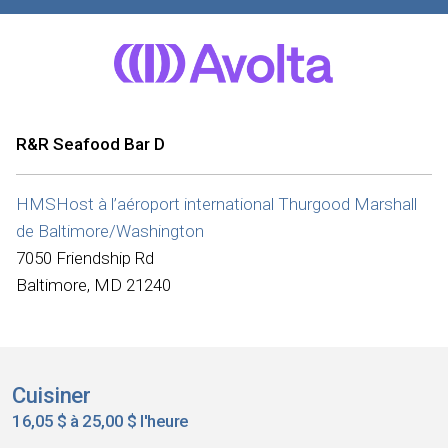
R&R Seafood Bar D
HMSHost à l’aéroport international Thurgood Marshall
de Baltimore/Washington
7050 Friendship Rd
Baltimore, MD 21240
Cuisiner
16,05 $ à 25,00 $ l'heure