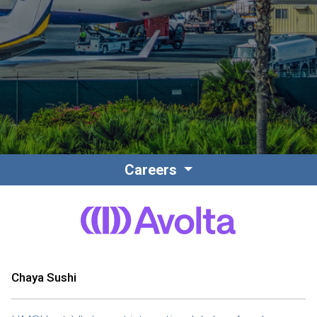
Contact
Personnel
Careers
Amérique du Nord
Chaya Sushi