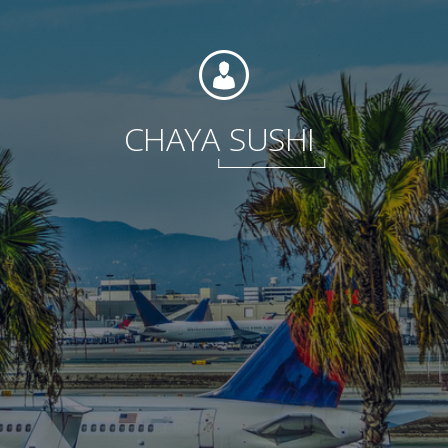
Fondation
CHAYA
SUSHI
Durabilité
À propos
Nouvelles