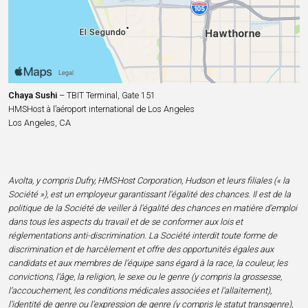
Chaya Sushi
– TBIT Terminal, Gate 151
HMSHost à l’aéroport international de Los Angeles
Los Angeles, CA
Avolta, y compris Dufry, HMSHost Corporation, Hudson et leurs filiales (« la
Société »), est un employeur garantissant l’égalité des chances. Il est de la
politique de la Société de veiller à l’égalité des chances en matière d’emploi
dans tous les aspects du travail et de se conformer aux lois et
réglementations anti-discrimination. La Société interdit toute forme de
discrimination et de harcèlement et offre des opportunités égales aux
candidats et aux membres de l’équipe sans égard à la race, la couleur, les
convictions, l’âge, la religion, le sexe ou le genre (y compris la grossesse,
l’accouchement, les conditions médicales associées et l’allaitement),
l’identité de genre ou l’expression de genre (y compris le statut transgenre),