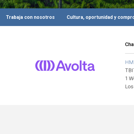
Trabaja con nosotros
Cultura, oportunidad y comp
Cha
HMS
TBI
1 W
Los