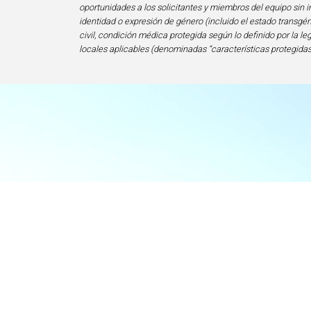
oportunidades a los solicitantes y miembros del equipo sin im
identidad o expresión de género (incluido el estado transgén
civil, condición médica protegida según lo definido por la le
locales aplicables (denominadas “características protegidas
I
Centro de Exce