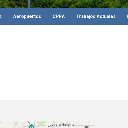
s
Aeropuertos
CPRA
Trabajos Actuales