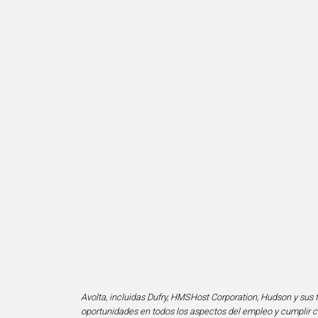
Avolta, incluidas Dufry, HMSHost Corporation, Hudson y sus f
oportunidades en todos los aspectos del empleo y cumplir co