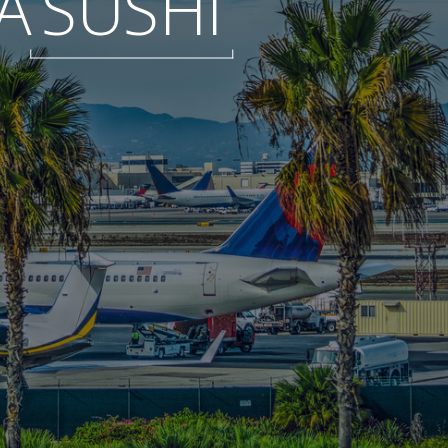
A
SUSHI