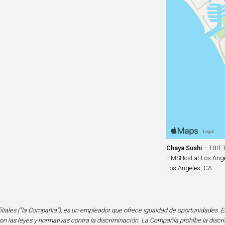
Chaya Sushi
– TBIT T
HMSHost at Los Angel
Los Angeles, CA
iliales (“la Compañía”), es un empleador que ofrece igualdad de oportunidades. E
n las leyes y normativas contra la discriminación. La Compañía prohíbe la discri