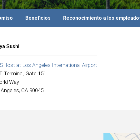
romiso
Beneficios
Reconocimiento a los empleado
ya Sushi
Host at Los Angeles International Airport
T Terminal, Gate 151
orld Way
 Angeles, CA 90045