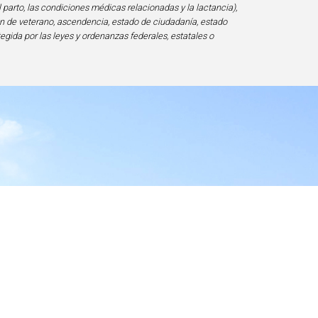
l parto, las condiciones médicas relacionadas y la lactancia),
ción de veterano, ascendencia, estado de ciudadanía, estado
tegida por las leyes y ordenanzas federales, estatales o
ad
20817-1828, USA