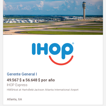
Gerente General I
49.567 $ a 56.648 $ por año
IHOP Express
HMSHost at Hartsfield-Jackson Atlanta International Airport
Atlanta, GA