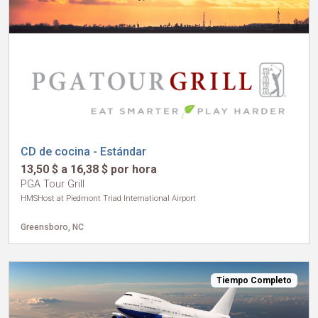
CD de cocina - Estándar
13,50 $ a 16,38 $ por hora
PGA Tour Grill
HMSHost at Piedmont Triad International Airport
Greensboro, NC
Tiempo Completo