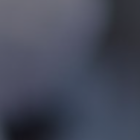
Contacto
Colaboradores
Norteamérica