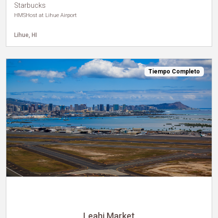
Starbucks
HMSHost at Lihue Airport
Lihue, HI
Tiempo Completo
Leahi Market