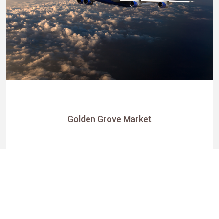
Golden Grove Market
Asociado de ventas minoristas
Desde 17,90 $ por hora
Golden Grove Market
HMSHost at Sacramento International Airport
Sacramento, CA