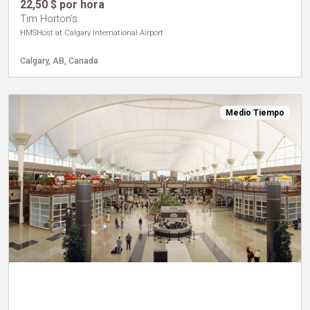
22,50 $ por hora
Tim Horton’s
HMSHost at Calgary International Airport
Calgary, AB, Canada
Medio Tiempo