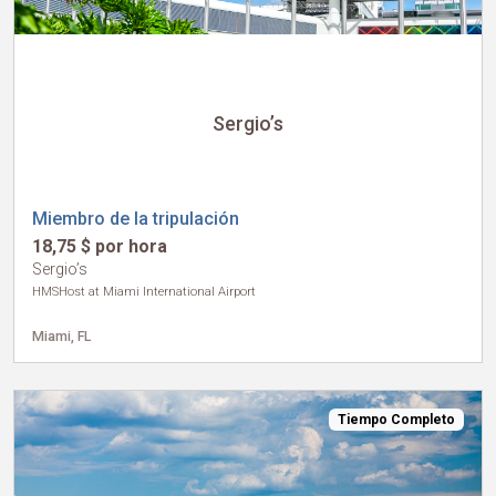
Sergio’s
Miembro de la tripulación
18,75 $ por hora
Sergio’s
HMSHost at Miami International Airport
Miami, FL
Tiempo Completo