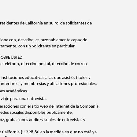
 residentes de California en su rol de solicitantes de
laciona con, describe, es razonablemente capaz de
tamente, con un Solicitante en particular.
SOBRE USTED
teléfono, dirección postal, dirección de correo
instituciones educativas a las que asistió, títulos y
 anteriores, y membresías y afiliaciones profesionales.
ones académicas.
 viaje para una entrevista.
eracciones con el sitio web de Internet de la Compañía,
redes sociales disponibles públicamente.
oz, grabaciones audio/visuales de entrevistas y
de California § 1798.80 en la medida en que no esté ya