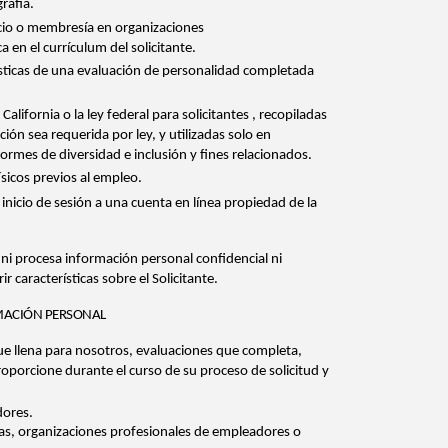
rafía.
cio o membresía en organizaciones
 en el currículum del solicitante.
rísticas de una evaluación de personalidad completada
California o la ley federal para solicitantes
, recopiladas
ón sea requerida por ley, y utilizadas solo en
formes de diversidad e inclusión y fines relacionados.
ísicos previos al empleo.
 inicio de sesión a una cuenta en línea propiedad de la
ni procesa información personal confidencial ni
ir características sobre el Solicitante.
RMACIÓN PERSONAL
ue llena para nosotros, evaluaciones que completa,
porcione durante el curso de su proceso de solicitud y
dores.
adas, organizaciones profesionales de empleadores o