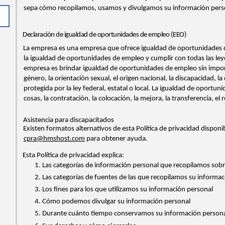
sepa cómo recopilamos, usamos y divulgamos su información pers
Declaración de igualdad de oportunidades de empleo (EEO)
La empresa es una empresa que ofrece igualdad de oportunidades de
la igualdad de oportunidades de empleo y cumplir con todas las leyes
empresa es brindar igualdad de oportunidades de empleo sin importar l
género, la orientación sexual, el origen nacional, la discapacidad, la
protegida por la ley federal, estatal o local. La igualdad de oportu
cosas, la contratación, la colocación, la mejora, la transferencia, e
Asistencia para discapacitados
Existen formatos alternativos de esta Política de privacidad dispo
cpra@hmshost.com
para obtener ayuda.
Esta Política de privacidad explica:
1. Las categorías de información personal que recopilamos sob
2. Las categorías de fuentes de las que recopilamos su informa
3. Los fines para los que utilizamos su información personal
4. Cómo podemos divulgar su información personal
5. Durante cuánto tiempo conservamos su información person