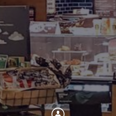
Contacto
Colaboradores
Norteamérica