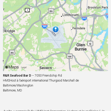
R&R Seafood Bar D
– 7050 Friendship Rd
HMSHost à l’aéroport international Thurgood Marshall de
Baltimore/Washington
Baltimore, MD