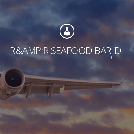
Fondation
R&AMP;R SEAFOOD BAR
D
Durabilité
À propos
Nouvelles