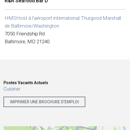
R&R Seafood Bar D
Internationale
HMSHost à l’aéroport international Thurgood Marshall
de Baltimore/Washington
7050 Friendship Rd
Baltimore, MD 21240
Postes Vacants Actuels
Cuisiner
IMPRIMER UNE BROCHURE D’EMPLOI