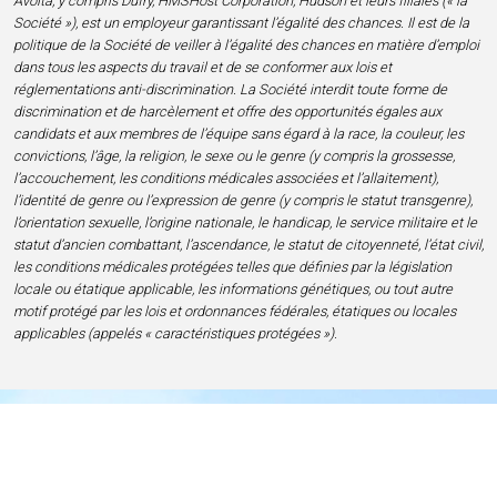
Avolta, y compris Dufry, HMSHost Corporation, Hudson et leurs filiales (« la
Société »), est un employeur garantissant l’égalité des chances. Il est de la
politique de la Société de veiller à l’égalité des chances en matière d’emploi
dans tous les aspects du travail et de se conformer aux lois et
réglementations anti-discrimination. La Société interdit toute forme de
discrimination et de harcèlement et offre des opportunités égales aux
candidats et aux membres de l’équipe sans égard à la race, la couleur, les
convictions, l’âge, la religion, le sexe ou le genre (y compris la grossesse,
l’accouchement, les conditions médicales associées et l’allaitement),
l’identité de genre ou l’expression de genre (y compris le statut transgenre),
l’orientation sexuelle, l’origine nationale, le handicap, le service militaire et le
statut d’ancien combattant, l’ascendance, le statut de citoyenneté, l’état civil,
les conditions médicales protégées telles que définies par la législation
locale ou étatique applicable, les informations génétiques, ou tout autre
motif protégé par les lois et ordonnances fédérales, étatiques ou locales
applicables (appelés « caractéristiques protégées »).