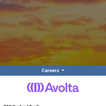
Contact
Personnel
Careers
Amérique du Nord