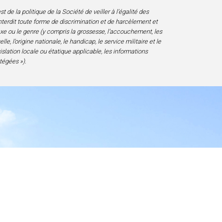
 de la politique de la Société de veiller à l’égalité des
nterdit toute forme de discrimination et de harcèlement et
sexe ou le genre (y compris la grossesse, l’accouchement, les
e, l’origine nationale, le handicap, le service militaire et le
gislation locale ou étatique applicable, les informations
tégées »).
essibilité