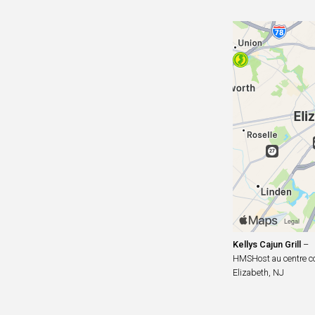
Kellys Cajun Grill
–
HMSHost au centre c
Elizabeth, NJ