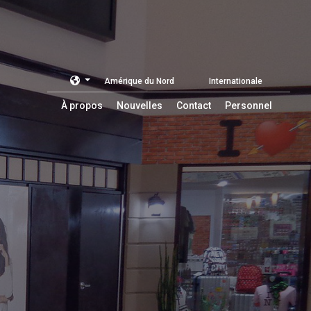
Amérique du Nord
Internationale
À propos
Nouvelles
Contact
Personnel