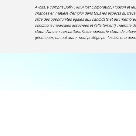
Avolta, y compris Dufry, HMSHost Corporation, Hudson et leurs f
chances en matière d’emploi dans tous les aspects du travail
offre des opportunités égales aux candidats et aux membres de 
conditions médicales associées et l’allaitement), l’identité de 
statut d’ancien combattant, l’ascendance, le statut de citoyen
génétiques, ou tout autre motif protégé par les lois et ordon
Accueil