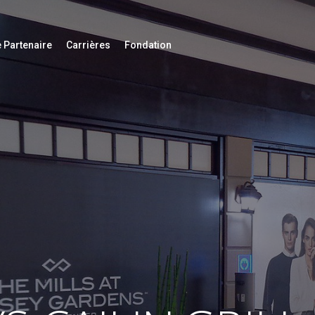
 Partenaire
Carrières
Fondation