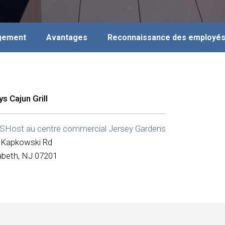
agement
Avantages
Reconnaissance des employé
ys Cajun Grill
Host au centre commercial Jersey Gardens
 Kapkowski Rd
zabeth, NJ 07201