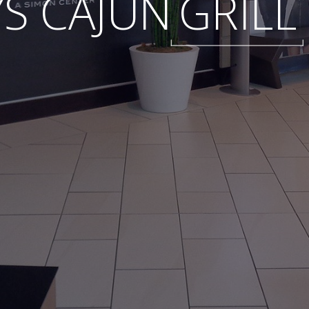
YS CAJUN
GRILL