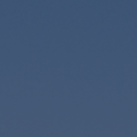
Fondation
Durabilité
À propos
Nouvelles