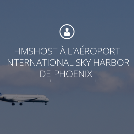
Fondation
HMSHOST À L’AÉROPORT
INTERNATIONAL SKY HARBOR
Durabilité
DE
PHOENIX
À propos
Nouvelles