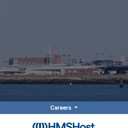
Contact
Personnel
Amérique du Nord
Careers