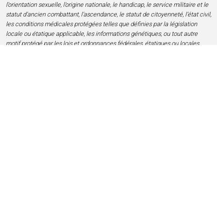
l’orientation sexuelle, l’origine nationale, le handicap, le service militaire et le
statut d’ancien combattant, l’ascendance, le statut de citoyenneté, l’état civil,
les conditions médicales protégées telles que définies par la législation
locale ou étatique applicable, les informations génétiques, ou tout autre
motif protégé par les lois et ordonnances fédérales, étatiques ou locales
applicables (appelés « caractéristiques protégées »).
Accueil