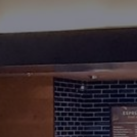
Fondation
Durabilité
À propos
Nouvelles