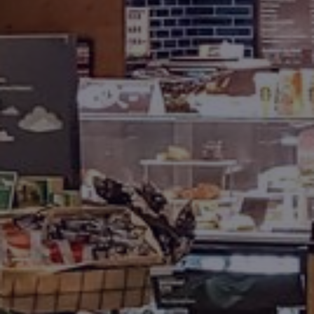
Contact
Personnel
Amérique du Nord