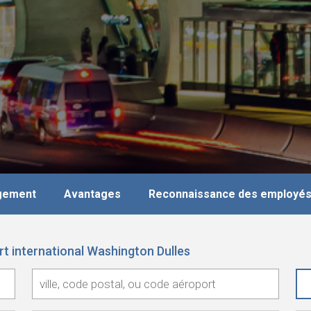
agement
Avantages
Reconnaissance des employé
rt international Washington Dulles