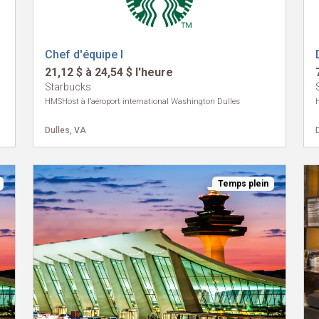
Chef d'équipe I
21,12 $ à 24,54 $ l'heure
Starbucks
HMSHost à l’aéroport international Washington Dulles
Dulles, VA
Temps plein