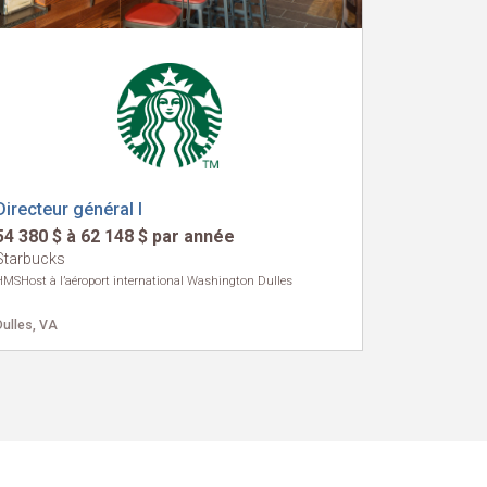
Directeur général I
54 380 $ à 62 148 $ par année
Starbucks
HMSHost à l’aéroport international Washington Dulles
Dulles, VA