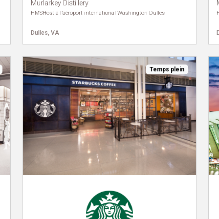
Murlarkey Distillery
HMSHost à l’aéroport international Washington Dulles
Dulles, VA
Temps plein