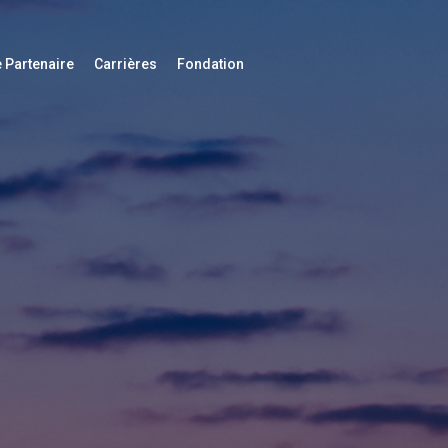
 Partenaire
Carrières
Fondation