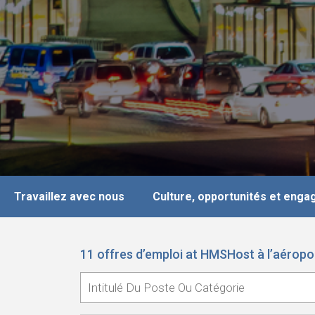
Travaillez avec nous
Culture, opportunités et eng
11 offres d’emploi at HMSHost à l’aéropo