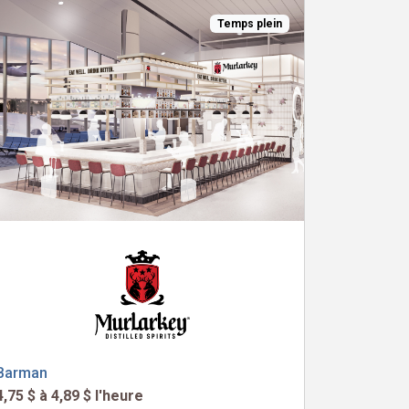
Temps plein
Barman
4,75 $ à 4,89 $ l'heure