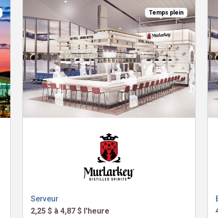
Temps plein
Serveur
2,25 $ à 4,87 $ l'heure