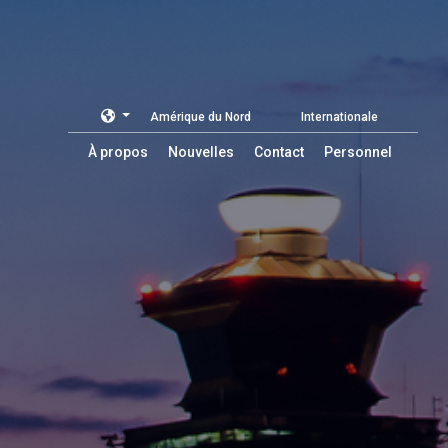
Amérique du Nord
Internationale
À propos
Nouvelles
Contact
Personnel