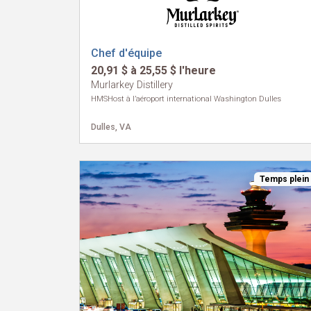
Chef d'équipe
20,91 $ à 25,55 $ l'heure
Murlarkey Distillery
HMSHost à l’aéroport international Washington Dulles
Dulles, VA
Temps plein