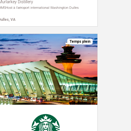
Murlarkey Distillery
HMSHost à l’aéroport international Washington Dulles
Dulles, VA
Temps plein