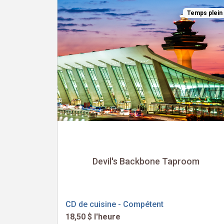
Temps plein
Devil's Backbone Taproom
CD de cuisine - Compétent
18,50 $ l'heure