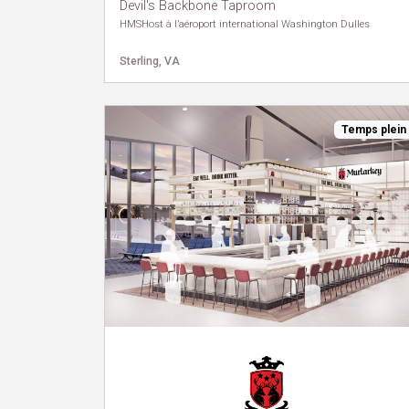
Devil's Backbone Taproom
HMSHost à l’aéroport international Washington Dulles
Sterling, VA
Temps plein