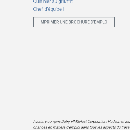
Cuisinier au grill/frit
Chef d'équipe II
IMPRIMER UNE BROCHURE D’EMPLOI
Avolta, y compris Dufry, HMSHost Corporation, Hudson et leurs f
chances en matière d’emploi dans tous les aspects du travail