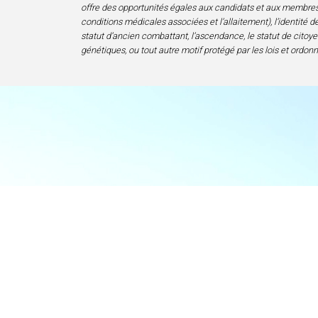
offre des opportunités égales aux candidats et aux membres de 
conditions médicales associées et l’allaitement), l’identité de 
statut d’ancien combattant, l’ascendance, le statut de citoyen
génétiques, ou tout autre motif protégé par les lois et ordon
Accueil
Centre d’excelle