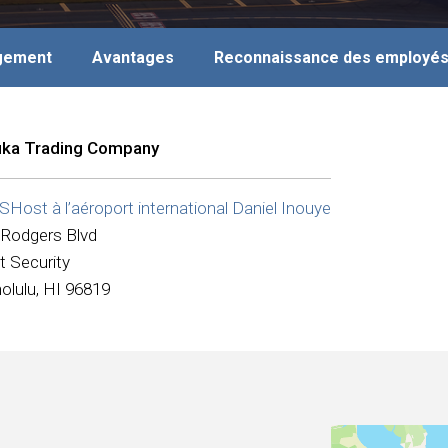
agement
Avantages
Reconnaissance des employé
ka Trading Company
Host à l’aéroport international Daniel Inouye
 Rodgers Blvd
t Security
olulu, HI 96819