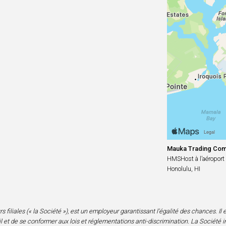
Mauka Trading Co
HMSHost à l’aéroport 
Honolulu, HI
iliales (« la Société »), est un employeur garantissant l’égalité des chances. Il est
 et de se conformer aux lois et réglementations anti-discrimination. La Société i