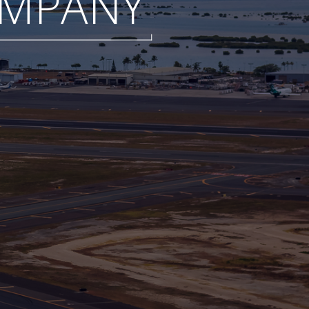
MPANY