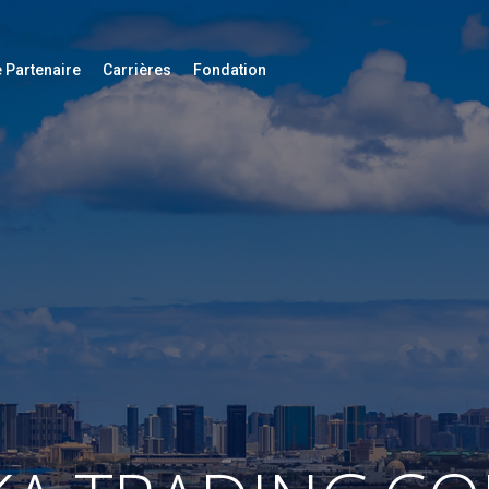
 Partenaire
Carrières
Fondation