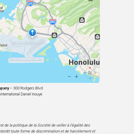
mpany
– 300 Rodgers Blvd
international Daniel Inouye
 de la politique de la Société de veiller à l’égalité des
nterdit toute forme de discrimination et de harcèlement et