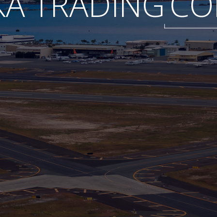
A TRADING
CO