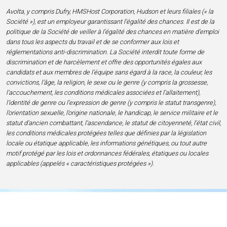
Avolta, y compris Dufry, HMSHost Corporation, Hudson et leurs filiales (« la
Société »), est un employeur garantissant l’égalité des chances. Il est de la
politique de la Société de veiller à l’égalité des chances en matière d’emploi
dans tous les aspects du travail et de se conformer aux lois et
réglementations anti-discrimination. La Société interdit toute forme de
discrimination et de harcèlement et offre des opportunités égales aux
candidats et aux membres de l’équipe sans égard à la race, la couleur, les
convictions, l’âge, la religion, le sexe ou le genre (y compris la grossesse,
l’accouchement, les conditions médicales associées et l’allaitement),
l’identité de genre ou l’expression de genre (y compris le statut transgenre),
l’orientation sexuelle, l’origine nationale, le handicap, le service militaire et le
statut d’ancien combattant, l’ascendance, le statut de citoyenneté, l’état civil,
les conditions médicales protégées telles que définies par la législation
locale ou étatique applicable, les informations génétiques, ou tout autre
motif protégé par les lois et ordonnances fédérales, étatiques ou locales
applicables (appelés « caractéristiques protégées »).