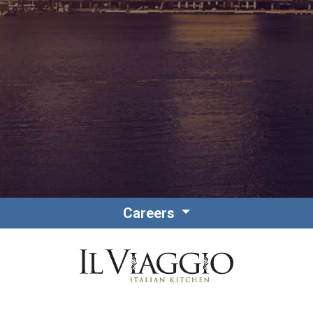
Contact
Personnel
Careers
Amérique du Nord