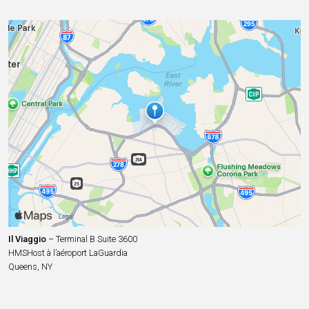
Il Viaggio
– Terminal B Suite 3600
HMSHost à l’aéroport LaGuardia
Queens, NY