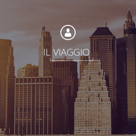
Fondation
IL
VIAGGIO
Durabilité
À propos
Nouvelles