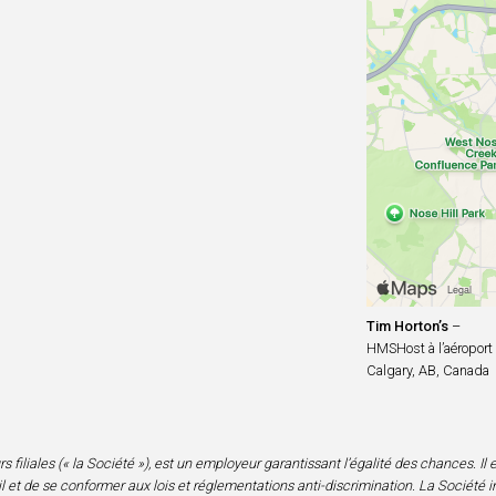
Tim Horton’s
–
HMSHost à l’aéroport 
Calgary, AB, Canada
iliales (« la Société »), est un employeur garantissant l’égalité des chances. Il est
 et de se conformer aux lois et réglementations anti-discrimination. La Société i