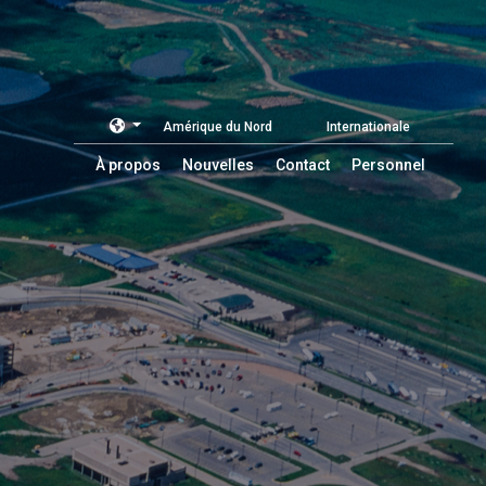
Amérique du Nord
Internationale
À propos
Nouvelles
Contact
Personnel