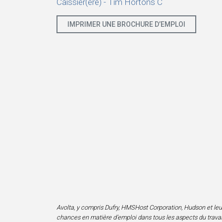
Caissier(ère) - Tim Hortons C
IMPRIMER UNE BROCHURE D’EMPLOI
Avolta, y compris Dufry, HMSHost Corporation, Hudson et leurs f
chances en matière d’emploi dans tous les aspects du travail