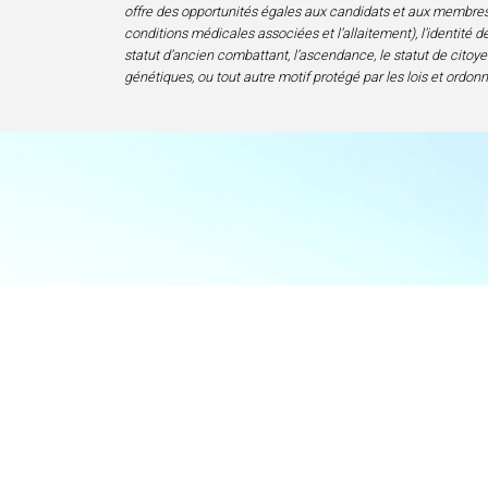
offre des opportunités égales aux candidats et aux membres de 
conditions médicales associées et l’allaitement), l’identité de 
statut d’ancien combattant, l’ascendance, le statut de citoyen
génétiques, ou tout autre motif protégé par les lois et ordon
Accueil
Centre d’excelle