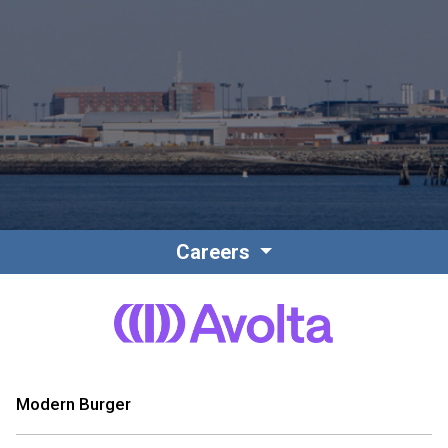
Contact
Personnel
Careers
Amérique du Nord
Modern Burger