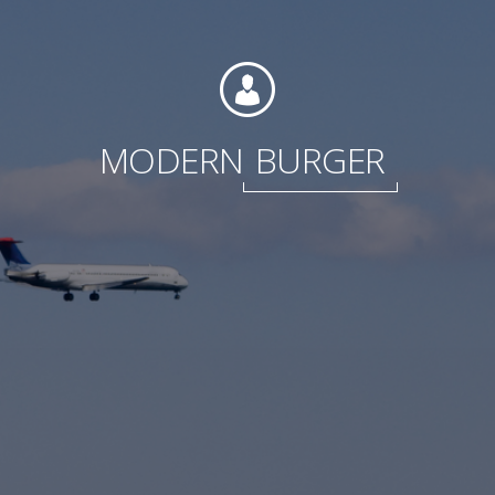
Fondation
MODERN
BURGER
Durabilité
À propos
Nouvelles