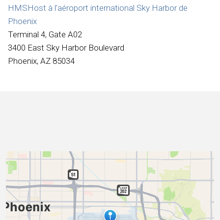
Internationale
HMSHost à l’aéroport international Sky Harbor de
Phoenix
Terminal 4, Gate A02
3400 East Sky Harbor Boulevard
Phoenix, AZ 85034