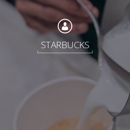
Fondation
STARBUCKS
Durabilité
À propos
Nouvelles