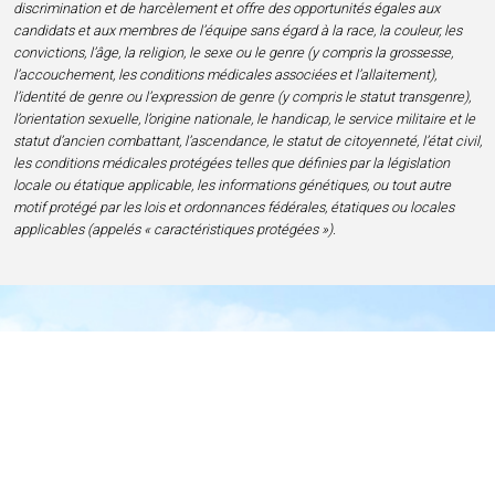
discrimination et de harcèlement et offre des opportunités égales aux
candidats et aux membres de l’équipe sans égard à la race, la couleur, les
convictions, l’âge, la religion, le sexe ou le genre (y compris la grossesse,
l’accouchement, les conditions médicales associées et l’allaitement),
l’identité de genre ou l’expression de genre (y compris le statut transgenre),
l’orientation sexuelle, l’origine nationale, le handicap, le service militaire et le
statut d’ancien combattant, l’ascendance, le statut de citoyenneté, l’état civil,
les conditions médicales protégées telles que définies par la législation
locale ou étatique applicable, les informations génétiques, ou tout autre
motif protégé par les lois et ordonnances fédérales, étatiques ou locales
applicables (appelés « caractéristiques protégées »).