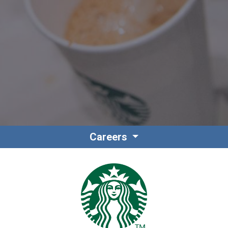
Contact
Personnel
Careers
Amérique du Nord