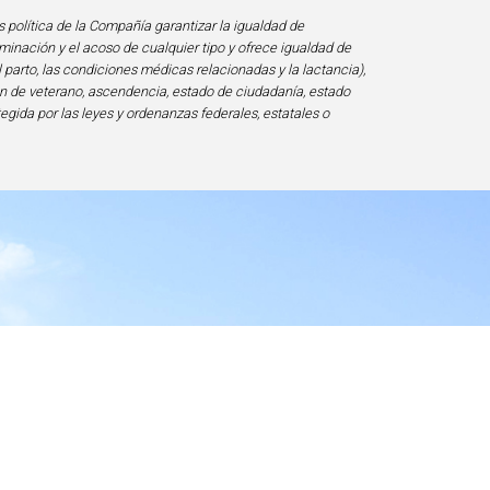
s política de la Compañía garantizar la igualdad de
minación y el acoso de cualquier tipo y ofrece igualdad de
l parto, las condiciones médicas relacionadas y la lactancia),
ción de veterano, ascendencia, estado de ciudadanía, estado
tegida por las leyes y ordenanzas federales, estatales o
ad