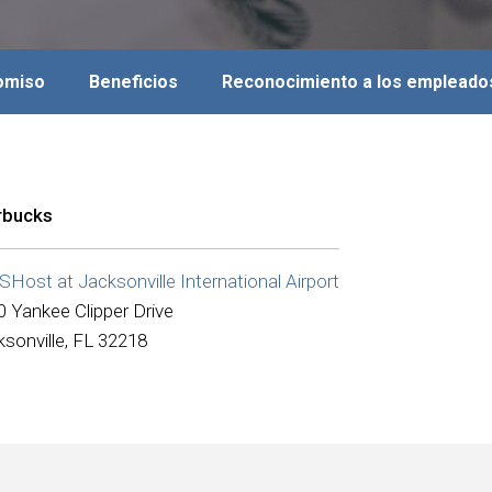
romiso
Beneficios
Reconocimiento a los empleado
rbucks
Host at Jacksonville International Airport
0 Yankee Clipper Drive
sonville, FL 32218