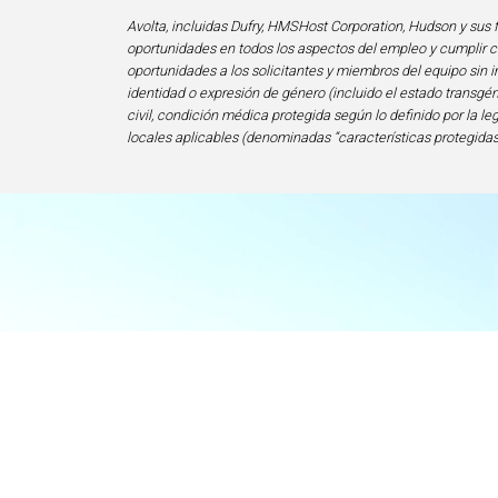
Avolta, incluidas Dufry, HMSHost Corporation, Hudson y sus f
oportunidades en todos los aspectos del empleo y cumplir co
oportunidades a los solicitantes y miembros del equipo sin im
identidad o expresión de género (incluido el estado transgén
civil, condición médica protegida según lo definido por la le
locales aplicables (denominadas “características protegidas
I