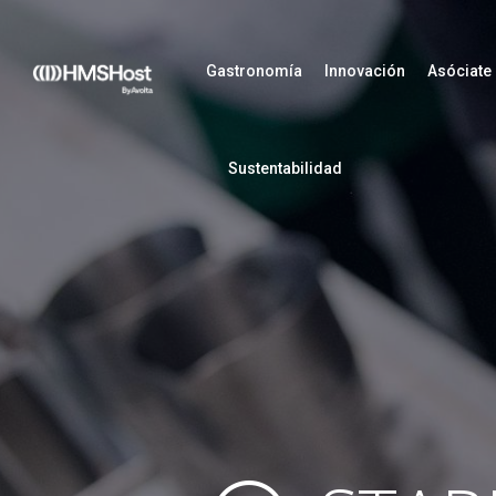
Gastronomía
Innovación
Asóciate
Sustentabilidad