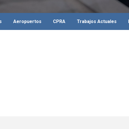
s
Aeropuertos
CPRA
Trabajos Actuales