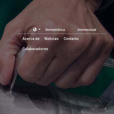
Norteamérica
Internacional
Acerca de
Noticias
Contacto
Colaboradores