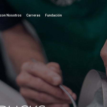
 con Nosotros
Carreras
Fundación