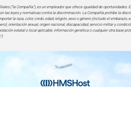
iliales (“la Compañía”), es un empleador que ofrece igualdad de oportunidades. E
n las leyes y normativas contra la discriminación. La Compañía prohíbe la discri
portar la raza, color, credo, edad, religión, sexo o género (incluido el embarazo, e
ero), orientación sexual, origen nacional, discapacidad, servicio militar y condi
gislación estatal o local aplicable, información genética o cualquier otra base pro
”).
nicio
Contacto
Privacidad y Legal
Accesibilid