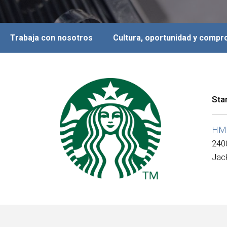
Trabaja con nosotros
Cultura, oportunidad y comp
Sta
HMS
240
Jack