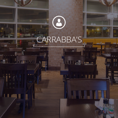
Fondation
CARRABBA’S
Durabilité
À propos
Nouvelles