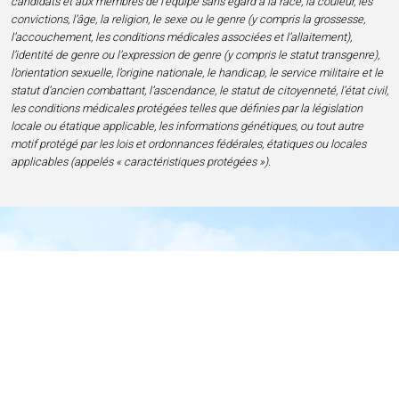
candidats et aux membres de l’équipe sans égard à la race, la couleur, les
convictions, l’âge, la religion, le sexe ou le genre (y compris la grossesse,
l’accouchement, les conditions médicales associées et l’allaitement),
l’identité de genre ou l’expression de genre (y compris le statut transgenre),
l’orientation sexuelle, l’origine nationale, le handicap, le service militaire et le
statut d’ancien combattant, l’ascendance, le statut de citoyenneté, l’état civil,
les conditions médicales protégées telles que définies par la législation
locale ou étatique applicable, les informations génétiques, ou tout autre
motif protégé par les lois et ordonnances fédérales, étatiques ou locales
applicables (appelés « caractéristiques protégées »).