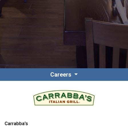
Contact
Personnel
Careers
Amérique du Nord
Carrabba’s