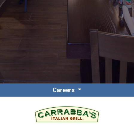
Contacto
Colaboradores
Careers
Norteamérica