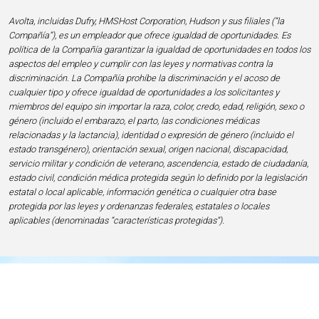
Avolta, incluidas Dufry, HMSHost Corporation, Hudson y sus filiales (“la
Compañía”), es un empleador que ofrece igualdad de oportunidades. Es
política de la Compañía garantizar la igualdad de oportunidades en todos los
aspectos del empleo y cumplir con las leyes y normativas contra la
discriminación. La Compañía prohíbe la discriminación y el acoso de
cualquier tipo y ofrece igualdad de oportunidades a los solicitantes y
miembros del equipo sin importar la raza, color, credo, edad, religión, sexo o
género (incluido el embarazo, el parto, las condiciones médicas
relacionadas y la lactancia), identidad o expresión de género (incluido el
estado transgénero), orientación sexual, origen nacional, discapacidad,
servicio militar y condición de veterano, ascendencia, estado de ciudadanía,
estado civil, condición médica protegida según lo definido por la legislación
estatal o local aplicable, información genética o cualquier otra base
protegida por las leyes y ordenanzas federales, estatales o locales
aplicables (denominadas “características protegidas”).