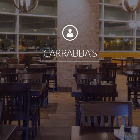
Fundación
CARRABBA’S
Sustentabilidad
Acerca de
Noticias