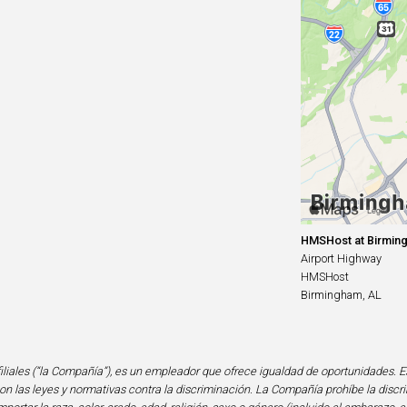
HMSHost at Birming
Airport Highway
HMSHost
Birmingham, AL
iliales (“la Compañía”), es un empleador que ofrece igualdad de oportunidades. E
n las leyes y normativas contra la discriminación. La Compañía prohíbe la discri