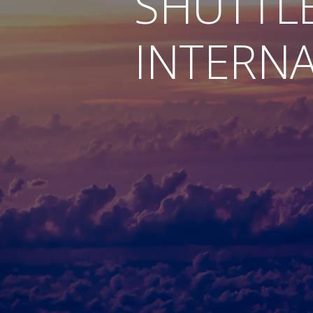
SHUTTL
INTERN