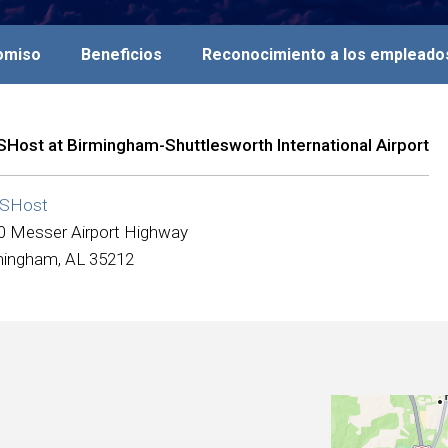
romiso
Beneficios
Reconocimiento a los empleado
Host at Birmingham-Shuttlesworth International Airport
SHost
0 Messer Airport Highway
mingham, AL 35212