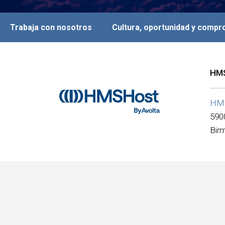
Trabaja con nosotros
Cultura, oportunidad y comp
HMS
HM
590
Bir