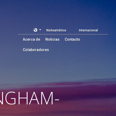
Norteamérica
Internacional
Acerca de
Noticias
Contacto
Colaboradores
NGHAM-