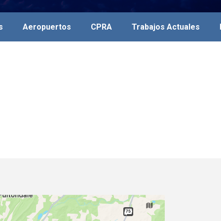
s
Aeropuertos
CPRA
Trabajos Actuales