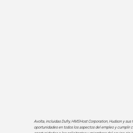
Avolta, incluidas Dufry, HMSHost Corporation, Hudson y sus f
oportunidades en todos los aspectos del empleo y cumplir co