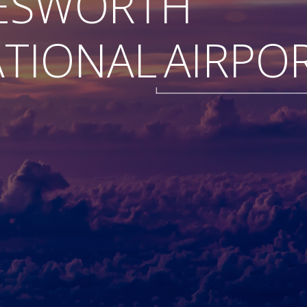
ESWORTH
ATIONAL
AIRPO