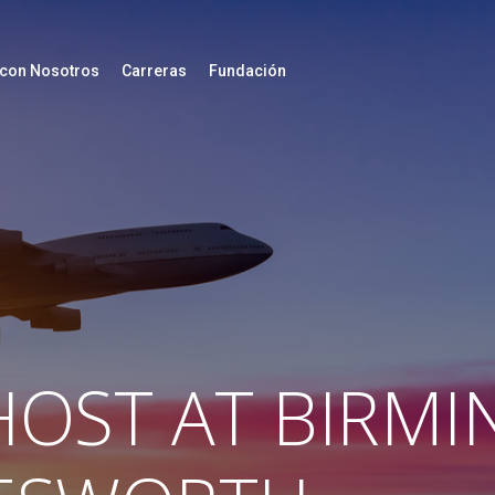
 con Nosotros
Carreras
Fundación
OST AT BIRMI