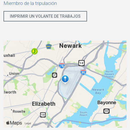
Miembro de la tripulación
IMPRIMIR UN VOLANTE DE TRABAJOS