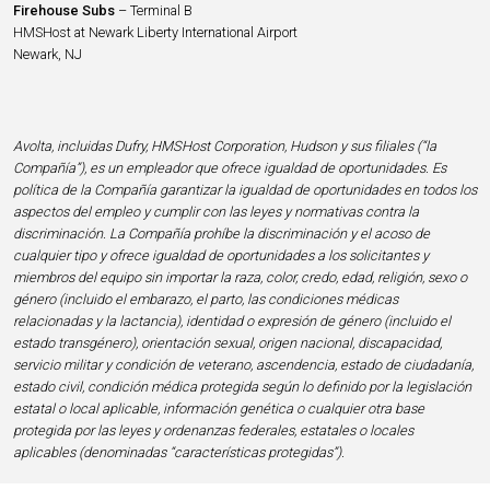
Firehouse Subs
– Terminal B
HMSHost at Newark Liberty International Airport
Newark, NJ
Avolta, incluidas Dufry, HMSHost Corporation, Hudson y sus filiales (“la
Compañía”), es un empleador que ofrece igualdad de oportunidades. Es
política de la Compañía garantizar la igualdad de oportunidades en todos los
aspectos del empleo y cumplir con las leyes y normativas contra la
discriminación. La Compañía prohíbe la discriminación y el acoso de
cualquier tipo y ofrece igualdad de oportunidades a los solicitantes y
miembros del equipo sin importar la raza, color, credo, edad, religión, sexo o
género (incluido el embarazo, el parto, las condiciones médicas
relacionadas y la lactancia), identidad o expresión de género (incluido el
estado transgénero), orientación sexual, origen nacional, discapacidad,
servicio militar y condición de veterano, ascendencia, estado de ciudadanía,
estado civil, condición médica protegida según lo definido por la legislación
estatal o local aplicable, información genética o cualquier otra base
protegida por las leyes y ordenanzas federales, estatales o locales
aplicables (denominadas “características protegidas”).