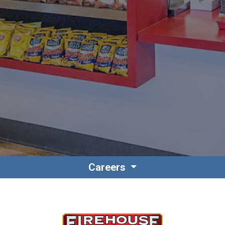
Contacto
Colaboradores
Careers
Norteamérica