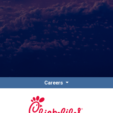
Contacto
Colaboradores
Careers
Norteamérica