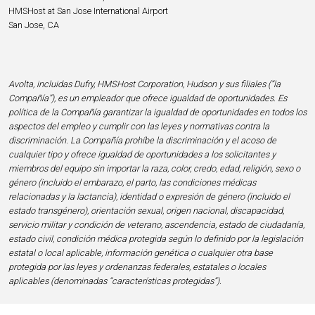
HMSHost at San Jose International Airport
San Jose, CA
Avolta, incluidas Dufry, HMSHost Corporation, Hudson y sus filiales (“la
Compañía”), es un empleador que ofrece igualdad de oportunidades. Es
política de la Compañía garantizar la igualdad de oportunidades en todos los
aspectos del empleo y cumplir con las leyes y normativas contra la
discriminación. La Compañía prohíbe la discriminación y el acoso de
cualquier tipo y ofrece igualdad de oportunidades a los solicitantes y
miembros del equipo sin importar la raza, color, credo, edad, religión, sexo o
género (incluido el embarazo, el parto, las condiciones médicas
relacionadas y la lactancia), identidad o expresión de género (incluido el
estado transgénero), orientación sexual, origen nacional, discapacidad,
servicio militar y condición de veterano, ascendencia, estado de ciudadanía,
estado civil, condición médica protegida según lo definido por la legislación
estatal o local aplicable, información genética o cualquier otra base
protegida por las leyes y ordenanzas federales, estatales o locales
aplicables (denominadas “características protegidas”).