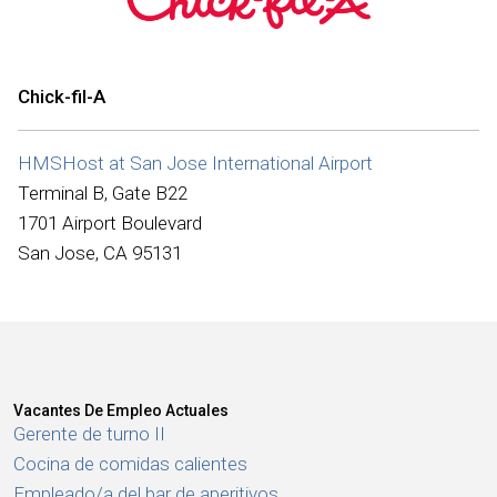
Internacional
Chick-fil-A
HMSHost at San Jose International Airport
Terminal B, Gate B22
1701 Airport Boulevard
San Jose, CA 95131
Vacantes De Empleo Actuales
Gerente de turno II
Cocina de comidas calientes
Empleado/a del bar de aperitivos