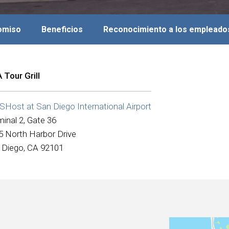
romiso
Beneficios
Reconocimiento a los empleado
 Tour Grill
Host at San Diego International Airport
inal 2, Gate 36
5 North Harbor Drive
 Diego, CA 92101