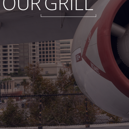
TOUR
GRILL