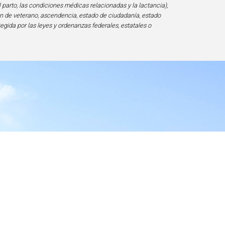
l parto, las condiciones médicas relacionadas y la lactancia),
ción de veterano, ascendencia, estado de ciudadanía, estado
tegida por las leyes y ordenanzas federales, estatales o
ad
20817-1828, USA