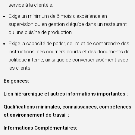
service à la clientèle.
Exige un minimum de 6 mois d'expérience en
supervision ou en gestion d'équipe dans un restaurant
ou une cuisine de production.
Exige la capacité de parler, de lire et de comprendre des
instructions, des courriers courts et des documents de
politique interne, ainsi que de converser aisément avec
les clients.
Exigences:
Lien hiérarchique et autres informations importantes :
Qualifications minimales, connaissances, compétences
et environnement de travail :
Informations Complémentaires: