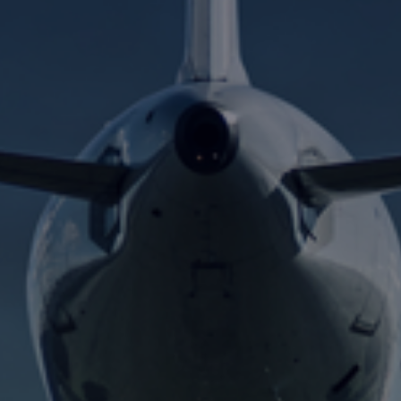
Fondation
Durabilité
À propos
Nouvelles