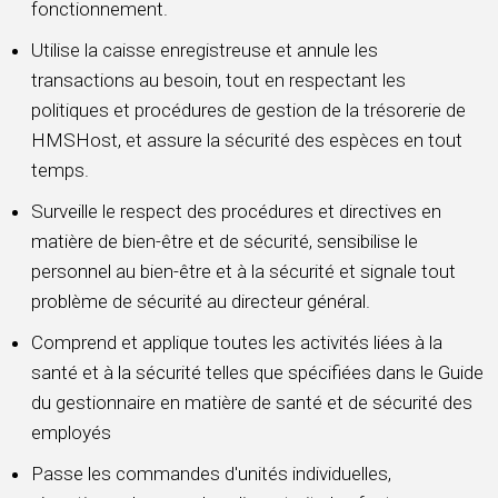
fonctionnement.
Utilise la caisse enregistreuse et annule les
transactions au besoin, tout en respectant les
politiques et procédures de gestion de la trésorerie de
HMSHost, et assure la sécurité des espèces en tout
temps.
Surveille le respect des procédures et directives en
matière de bien-être et de sécurité, sensibilise le
personnel au bien-être et à la sécurité et signale tout
problème de sécurité au directeur général.
Comprend et applique toutes les activités liées à la
santé et à la sécurité telles que spécifiées dans le Guide
du gestionnaire en matière de santé et de sécurité des
employés
Passe les commandes d'unités individuelles,