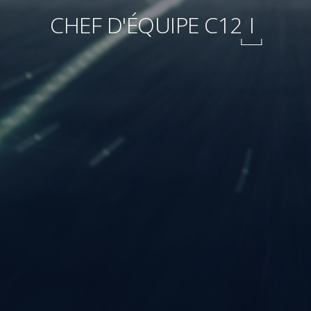
CHEF D'ÉQUIPE C12
I