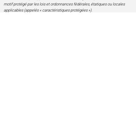
motif protégé par les lois et ordonnances fédérales, étatiques ou locales
applicables (appelés « caractéristiques protégées »).
Accueil
Contact
Confidentialité et mentions légales