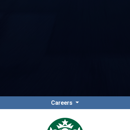
Contact
Personnel
Careers
Amérique du Nord