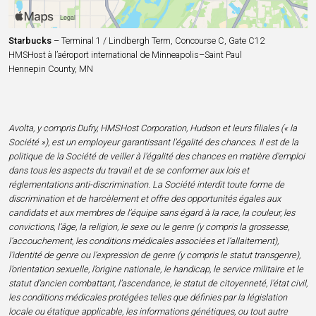
Starbucks
– Terminal 1 / Lindbergh Term, Concourse C, Gate C12
HMSHost à l’aéroport international de Minneapolis–Saint Paul
Hennepin County, MN
Avolta, y compris Dufry, HMSHost Corporation, Hudson et leurs filiales (« la
Société »), est un employeur garantissant l’égalité des chances. Il est de la
politique de la Société de veiller à l’égalité des chances en matière d’emploi
dans tous les aspects du travail et de se conformer aux lois et
réglementations anti-discrimination. La Société interdit toute forme de
discrimination et de harcèlement et offre des opportunités égales aux
candidats et aux membres de l’équipe sans égard à la race, la couleur, les
convictions, l’âge, la religion, le sexe ou le genre (y compris la grossesse,
l’accouchement, les conditions médicales associées et l’allaitement),
l’identité de genre ou l’expression de genre (y compris le statut transgenre),
l’orientation sexuelle, l’origine nationale, le handicap, le service militaire et le
statut d’ancien combattant, l’ascendance, le statut de citoyenneté, l’état civil,
les conditions médicales protégées telles que définies par la législation
locale ou étatique applicable, les informations génétiques, ou tout autre