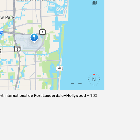
rt international de Fort Lauderdale–Hollywood
– 100