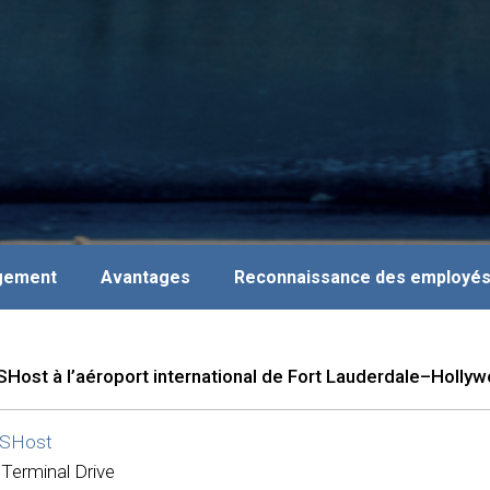
agement
Avantages
Reconnaissance des employé
Host à l’aéroport international de Fort Lauderdale–Holly
SHost
Terminal Drive