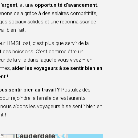
l'argent
, et une
opportunité d'avancement
.
ons cela grâce à des salaires compétitifs,
ges sociaux solides et une reconnaissance
il bien fait.
pour HMSHost, c’est plus que servir de la
et des boissons. C’est comme être un
 de la ville dans laquelle vous vivez – en
ermes,
aider les voyageurs à se sentir bien en
nt !
ous sentir bien au travail ?
Postulez dès
pour rejoindre la famille de restaurants
ous aidons les voyageurs à se sentir bien en
t !