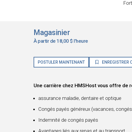
For
Magasinier
À partir de 18,00 $ l'heure
POSTULER MAINTENANT
ENREGISTRER C
Une carrière chez HMSHost vous offre de r
assurance maladie, dentaire et optique
Congés payés généreux (vacances, congés 
Indemnité de congés payés
Avantages liés aux repas et au transport