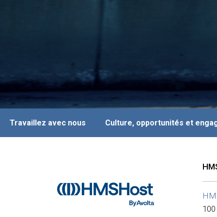
Travaillez avec nous
Culture, opportunités et eng
HMS
HM
100 