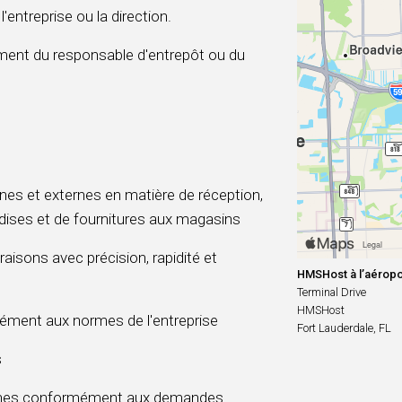
'entreprise ou la direction.
ment du responsable d'entrepôt ou du
ernes et externes en matière de réception,
ndises et de fournitures aux magasins
ivraisons avec précision, rapidité et
HMSHost à l’aéropo
Terminal Drive
HMSHost
mément aux normes de l'entreprise
Fort Lauderdale, FL
s
ennes conformément aux demandes