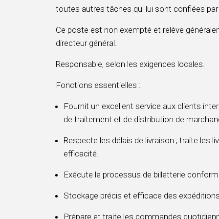
toutes autres tâches qui lui sont confiées par l
Ce poste est non exempté et relève générale
directeur général.
Responsable, selon les exigences locales.
Fonctions essentielles :
Fournit un excellent service aux clients int
de traitement et de distribution de marcha
Respecte les délais de livraison ; traite les l
efficacité.
Exécute le processus de billetterie confor
Stockage précis et efficace des expédition
Prépare et traite les commandes quotidi