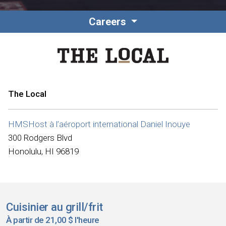
Careers
The Local
HMSHost à l’aéroport international Daniel Inouye
300 Rodgers Blvd
Honolulu, HI 96819
Cuisinier au grill/frit
À partir de 21,00 $ l'heure