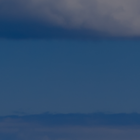
Fondation
Durabilité
À propos
Nouvelles