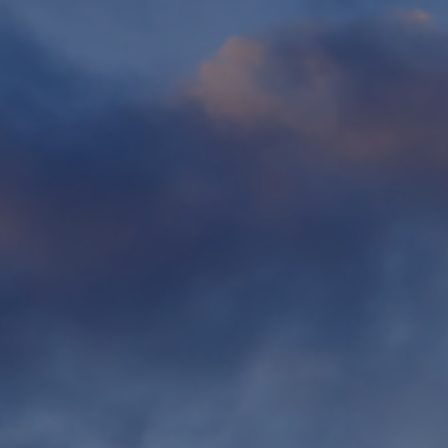
Fondation
Durabilité
À propos
Nouvelles