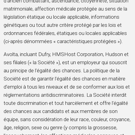
d'ancien combattant, ascendance, citoyenneté, situation
matrimoniale, affection médicale protégée au sens de la
législation étatique ou locale applicable, informations
génétiques ou tout autre critère protégé par les lois et
ordonnances fédérales, étatiques ou locales applicables
(ci-après dénommées « caractéristiques protégées »).
Avolta, incluant Dufry, HMSHost Corporation, Hudson et
ses filiales (« la Société »), est un employeur qui souscrit
au principe de l'égalité des chances. La politique de la
Société est de garantir l'égalité des chances en matière
d'emploi à tous les niveaux et de se conformer aux lois et
réglementations antidiscriminatoires. La Société interdit
toute discrimination et tout harcèlement et offre l'égalité
des chances aux candidats et aux membres de son
équipe, sans considération de leur race, couleur, croyance,
âge, religion, sexe ou genre (y compris la grossesse,