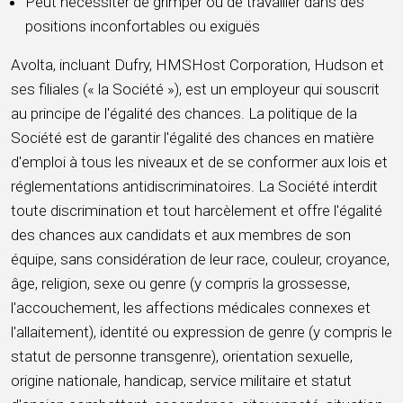
Peut nécessiter de grimper ou de travailler dans des
positions inconfortables ou exiguës
Avolta, incluant Dufry, HMSHost Corporation, Hudson et
ses filiales (« la Société »), est un employeur qui souscrit
au principe de l'égalité des chances. La politique de la
Société est de garantir l'égalité des chances en matière
d'emploi à tous les niveaux et de se conformer aux lois et
réglementations antidiscriminatoires. La Société interdit
toute discrimination et tout harcèlement et offre l'égalité
des chances aux candidats et aux membres de son
équipe, sans considération de leur race, couleur, croyance,
âge, religion, sexe ou genre (y compris la grossesse,
l'accouchement, les affections médicales connexes et
l'allaitement), identité ou expression de genre (y compris le
statut de personne transgenre), orientation sexuelle,
origine nationale, handicap, service militaire et statut