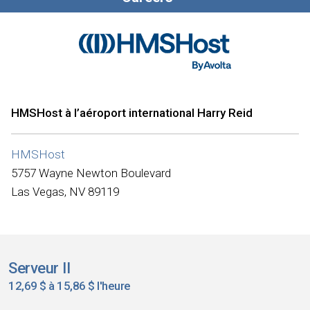
HMSHost à l’aéroport international Harry Reid
HMSHost
5757 Wayne Newton Boulevard
Las Vegas, NV 89119
Serveur II
12,69 $ à 15,86 $ l'heure