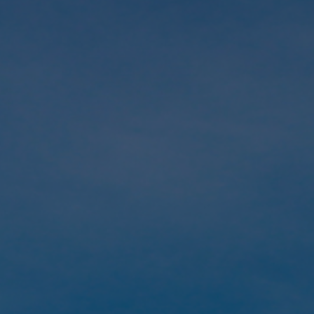
Fondation
Durabilité
À propos
Nouvelles