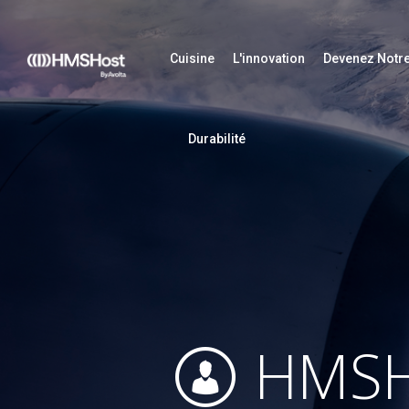
Cuisine
L'innovation
Devenez Notre
Durabilité
HMSH