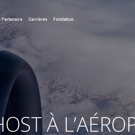
 Partenaire
Carrières
Fondation
OST À L’AÉRO