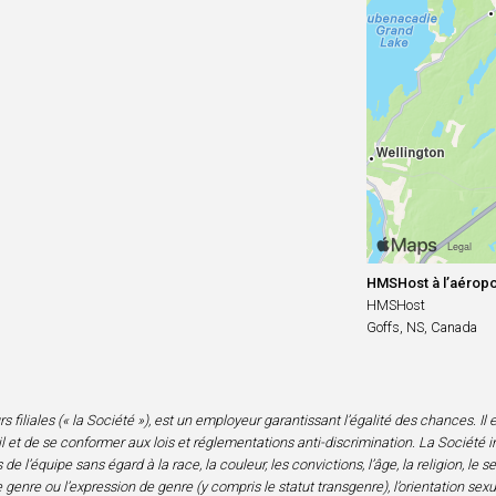
HMSHost à l’aéropor
HMSHost
Goffs, NS, Canada
iliales (« la Société »), est un employeur garantissant l’égalité des chances. Il est
 et de se conformer aux lois et réglementations anti-discrimination. La Société i
l’équipe sans égard à la race, la couleur, les convictions, l’âge, la religion, le 
genre ou l’expression de genre (y compris le statut transgenre), l’orientation sexuell