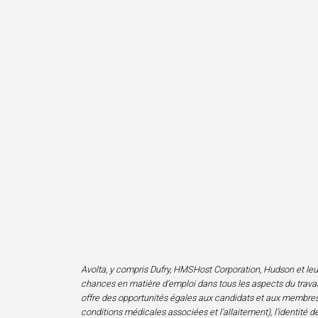
Avolta, y compris Dufry, HMSHost Corporation, Hudson et leurs f
chances en matière d’emploi dans tous les aspects du travail
offre des opportunités égales aux candidats et aux membres de 
conditions médicales associées et l’allaitement), l’identité de 