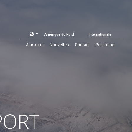
Amérique du Nord
Internationale
À propos
Nouvelles
Contact
Personnel
PORT