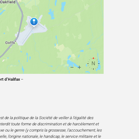
t d’Halifax
–
 de la politique de la Société de veiller à l’égalité des
nterdit toute forme de discrimination et de harcèlement et
sexe ou le genre (y compris la grossesse, l’accouchement, les
e, l’origine nationale, le handicap, le service militaire et le