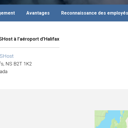
agement
Avantages
Reconnaissance des employé
Host à l’aéroport d’Halifax
SHost
fs, NS B2T 1K2
ada