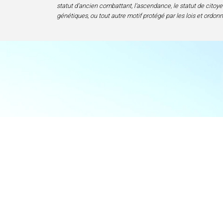
statut d’ancien combattant, l’ascendance, le statut de citoyen
génétiques, ou tout autre motif protégé par les lois et ordon
Accueil
Centre d’excelle