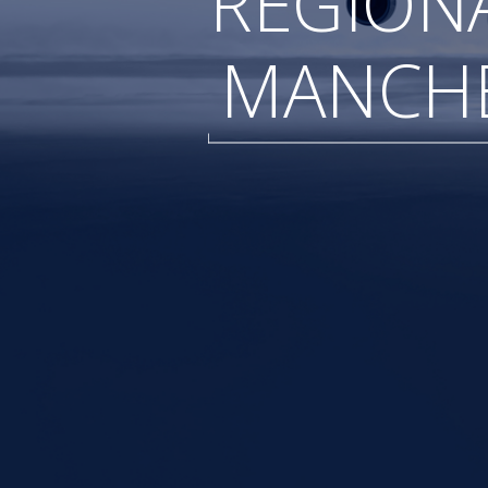
RÉGION
MANCHE