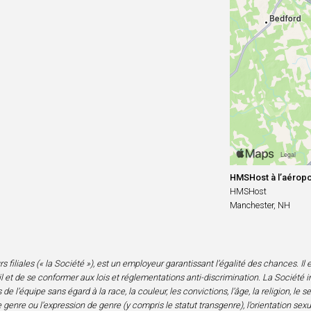
HMSHost à l’aéropo
HMSHost
Manchester, NH
iliales (« la Société »), est un employeur garantissant l’égalité des chances. Il est
 et de se conformer aux lois et réglementations anti-discrimination. La Société i
l’équipe sans égard à la race, la couleur, les convictions, l’âge, la religion, le 
genre ou l’expression de genre (y compris le statut transgenre), l’orientation sexuell