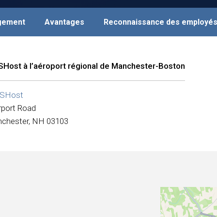
agement
Avantages
Reconnaissance des employé
Host à l’aéroport régional de Manchester-Boston
SHost
rport Road
chester, NH 03103