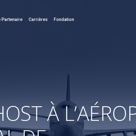
 Partenaire
Carrières
Fondation
OST À L’AÉRO