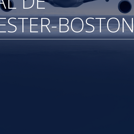
AL DE
STER-BOSTO