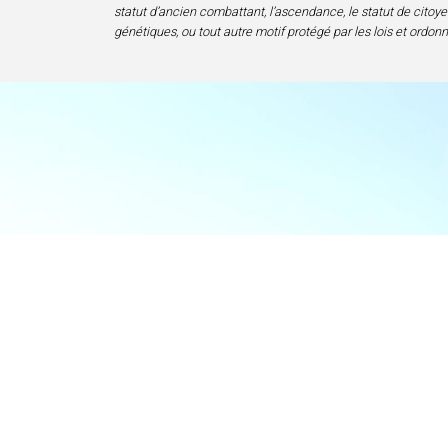
statut d’ancien combattant, l’ascendance, le statut de citoyen
génétiques, ou tout autre motif protégé par les lois et ordon
Accueil
Centre d’excelle