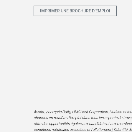
IMPRIMER UNE BROCHURE D’EMPLOI
Avolta, y compris Dufry, HMSHost Corporation, Hudson et leurs f
chances en matière d’emploi dans tous les aspects du travail
offre des opportunités égales aux candidats et aux membres de 
conditions médicales associées et l’allaitement), l’identité de 