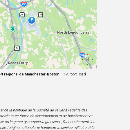
rt régional de Manchester-Boston
– 1 Airport Road
 de la politique de la Société de veiller à l’égalité des
nterdit toute forme de discrimination et de harcèlement et
sexe ou le genre (y compris la grossesse, l’accouchement, les
e, l’origine nationale, le handicap, le service militaire et le