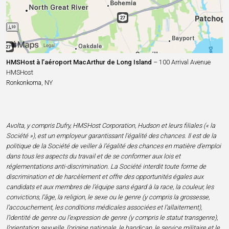
HMSHost à l’aéroport MacArthur de Long Island
– 100 Arrival Avenue
HMSHost
Ronkonkoma, NY
Avolta, y compris Dufry, HMSHost Corporation, Hudson et leurs filiales (« la
Société »), est un employeur garantissant l’égalité des chances. Il est de la
politique de la Société de veiller à l’égalité des chances en matière d’emploi
dans tous les aspects du travail et de se conformer aux lois et
réglementations anti-discrimination. La Société interdit toute forme de
discrimination et de harcèlement et offre des opportunités égales aux
candidats et aux membres de l’équipe sans égard à la race, la couleur, les
convictions, l’âge, la religion, le sexe ou le genre (y compris la grossesse,
l’accouchement, les conditions médicales associées et l’allaitement),
l’identité de genre ou l’expression de genre (y compris le statut transgenre),
l’orientation sexuelle, l’origine nationale, le handicap, le service militaire et le