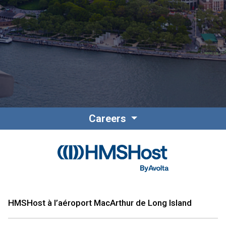
Contact
Personnel
Careers
Amérique du Nord
HMSHost à l’aéroport MacArthur de Long Island