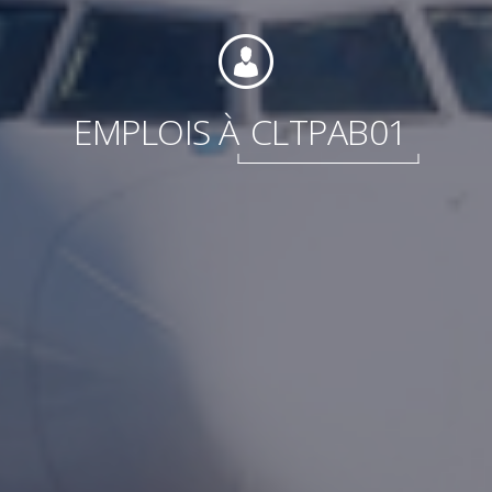
EMPLOIS À
CLTPAB01