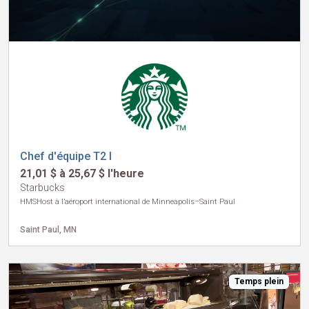
Chef d'équipe T2 I
21,01 $ à 25,67 $ l'heure
Starbucks
HMSHost à l’aéroport international de Minneapolis–Saint Paul
Saint Paul, MN
Temps plein