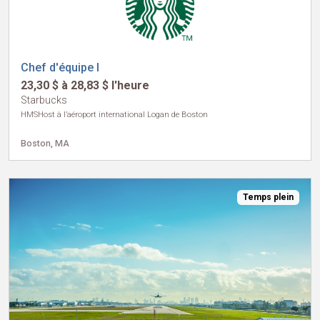
Chef d'équipe I
23,30 $ à 28,83 $ l'heure
Starbucks
HMSHost à l’aéroport international Logan de Boston
Boston, MA
Temps plein