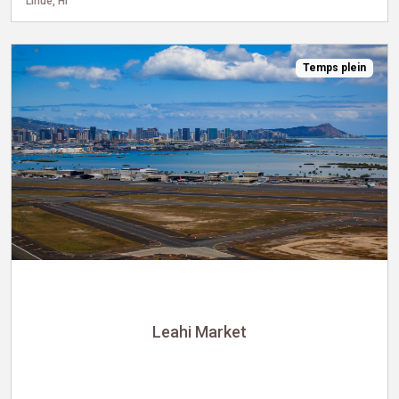
Lihue, HI
Temps plein
Leahi Market