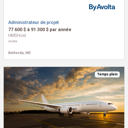
Administrateur de projet
77 600 $ à 91 300 $ par année
HMSHost
Avolta
Bethesda, MD
Temps plein