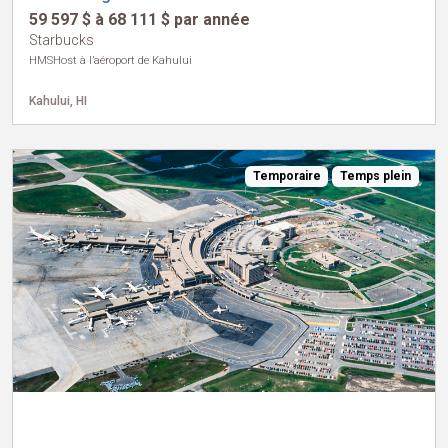
59 597 $ à 68 111 $ par année
Starbucks
HMSHost à l’aéroport de Kahului
Kahului, HI
Temporaire
Temps plein