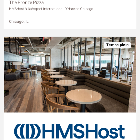
The Bronze Pizza
HMSHost à l’aéroport international O’Hare de Chicago
Chicago, IL
Temps plein