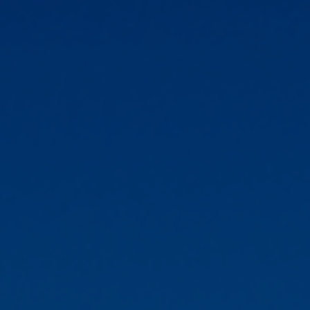
Fondation
Durabilité
À propos
Nouvelles