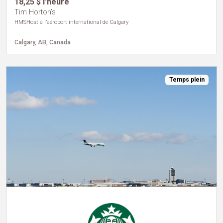
18,25 $ l'heure
Tim Horton’s
HMSHost à l’aéroport international de Calgary
Calgary, AB, Canada
Temps plein