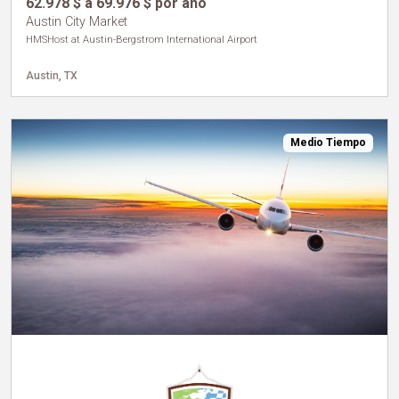
62.978 $ a 69.976 $ por año
Austin City Market
HMSHost at Austin-Bergstrom International Airport
Austin, TX
Medio Tiempo