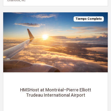
Charlotte, NC
Tiempo Completo
HMSHost at Montréal–Pierre Elliott
Trudeau International Airport