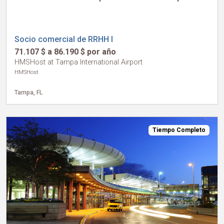
Socio comercial de RRHH I
71.107 $ a 86.190 $ por año
HMSHost at Tampa International Airport
HMSHost
Tampa, FL
Tiempo Completo