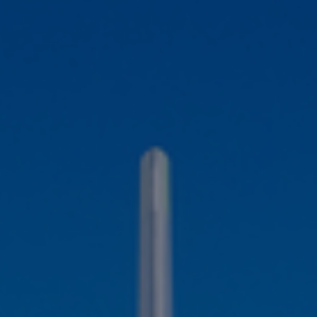
Contacto
Colaboradores
Norteamérica