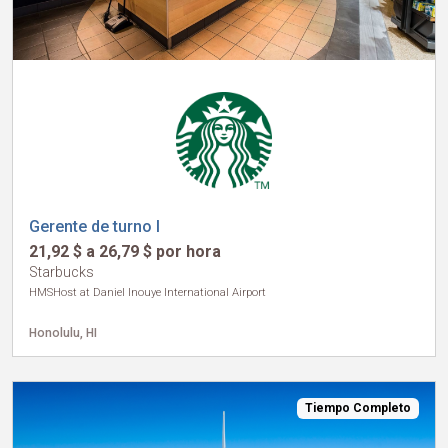
Gerente de turno I
21,92 $ a 26,79 $ por hora
Starbucks
HMSHost at Daniel Inouye International Airport
Honolulu, HI
Tiempo Completo