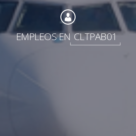
EMPLEOS EN
CLTPAB01