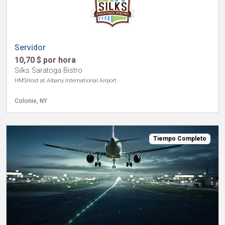
Servidor
10,70 $ por hora
Silks Saratoga Bistro
HMSHost at Albany International Airport
Colonie, NY
Tiempo Completo