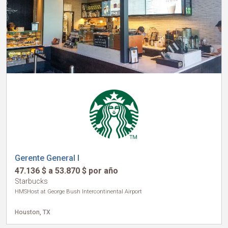
Gerente General I
47.136 $ a 53.870 $ por año
Starbucks
HMSHost at George Bush Intercontinental Airport
Houston, TX