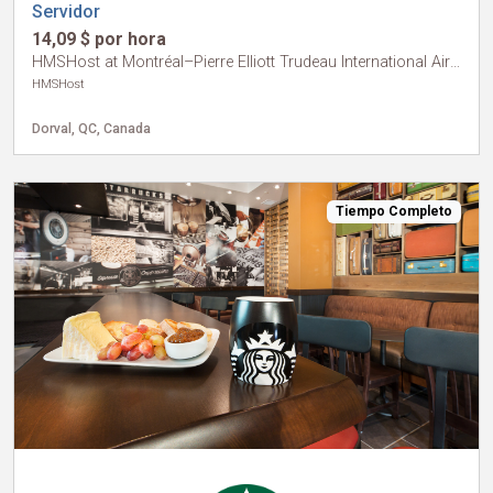
Servidor
14,09 $ por hora
HMSHost at Montréal–Pierre Elliott Trudeau International Airport
HMSHost
Dorval, QC, Canada
Tiempo Completo