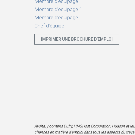
Membre d'équipage 1
Membre d'équipage 1
Membre d'équipage
Chef d'équipe I
IMPRIMER UNE BROCHURE D’EMPLOI
Avolta, y compris Dufry, HMSHost Corporation, Hudson et leurs f
chances en matière d’emploi dans tous les aspects du travail