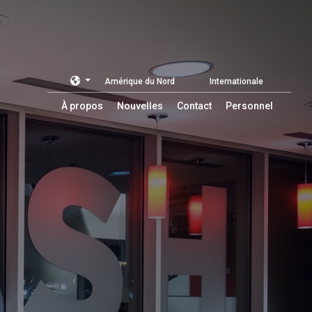
Amérique du Nord
Internationale
À propos
Nouvelles
Contact
Personnel