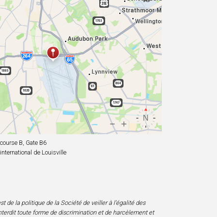
ourse B, Gate B6
nternational de Louisville
 de la politique de la Société de veiller à l’égalité des
nterdit toute forme de discrimination et de harcèlement et