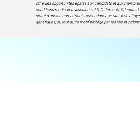
offre des opportunités égales aux candidats et aux membres de 
conditions médicales associées et l’allaitement), l’identité de 
statut d’ancien combattant, l’ascendance, le statut de citoyen
génétiques, ou tout autre motif protégé par les lois et ordon
Accueil
Centre d’excelle