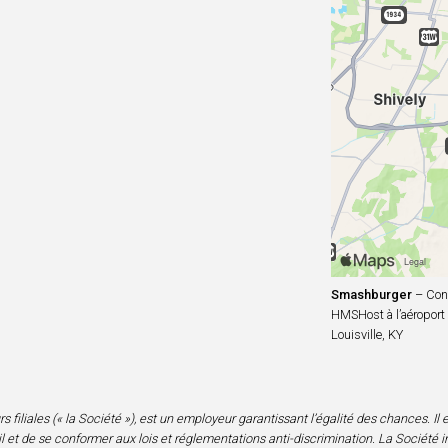
Smashburger
– Conc
HMSHost à l’aéroport i
Louisville, KY
iliales (« la Société »), est un employeur garantissant l’égalité des chances. Il est
 et de se conformer aux lois et réglementations anti-discrimination. La Société i