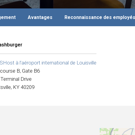
agement
Avantages
Reconnaissance des employé
shburger
ost à l’aéroport international de Louisville
course B, Gate B6
Terminal Drive
sville, KY 40209