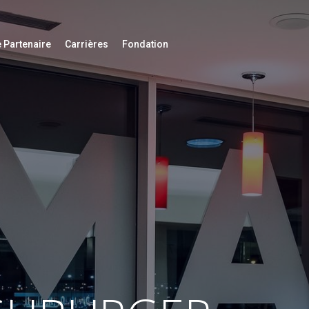
 Partenaire
Carrières
Fondation