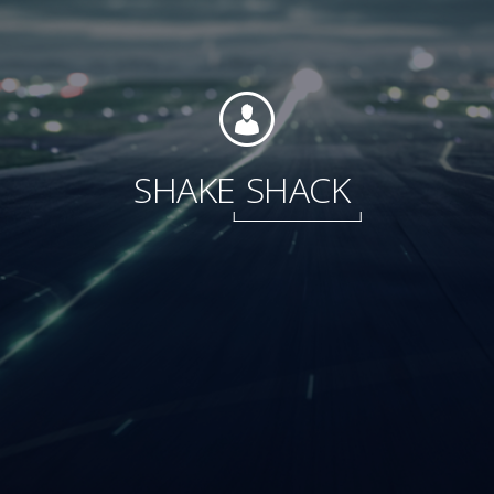
Fondation
SHAKE
SHACK
Durabilité
À propos
Nouvelles