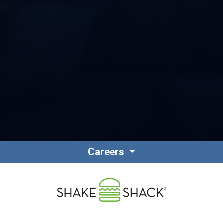
Contact
Personnel
Careers
Amérique du Nord