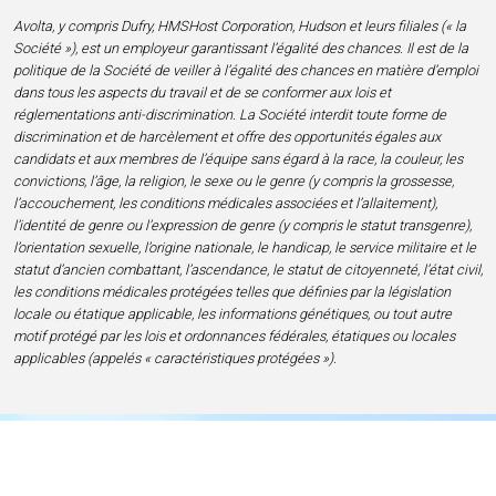
Avolta, y compris Dufry, HMSHost Corporation, Hudson et leurs filiales (« la
Société »), est un employeur garantissant l’égalité des chances. Il est de la
politique de la Société de veiller à l’égalité des chances en matière d’emploi
dans tous les aspects du travail et de se conformer aux lois et
réglementations anti-discrimination. La Société interdit toute forme de
discrimination et de harcèlement et offre des opportunités égales aux
candidats et aux membres de l’équipe sans égard à la race, la couleur, les
convictions, l’âge, la religion, le sexe ou le genre (y compris la grossesse,
l’accouchement, les conditions médicales associées et l’allaitement),
l’identité de genre ou l’expression de genre (y compris le statut transgenre),
l’orientation sexuelle, l’origine nationale, le handicap, le service militaire et le
statut d’ancien combattant, l’ascendance, le statut de citoyenneté, l’état civil,
les conditions médicales protégées telles que définies par la législation
locale ou étatique applicable, les informations génétiques, ou tout autre
motif protégé par les lois et ordonnances fédérales, étatiques ou locales
applicables (appelés « caractéristiques protégées »).