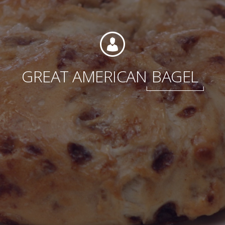
Fondation
GREAT AMERICAN
BAGEL
Durabilité
À propos
Nouvelles