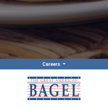
Contact
Personnel
Careers
Amérique du Nord