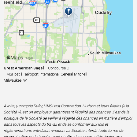
Great American Bagel
– Concourse D
HMSHost à l’aéroport international General Mitchell
Milwaukee, WI
Avolta, y compris Dufry, HMSHost Corporation, Hudson et leurs filiales (« la
Société »), est un employeur garantissant l’égalité des chances. Il est de la
politique de la Société de veiller à l’égalité des chances en matière d’emploi
dans tous les aspects du travail et de se conformer aux lois et
réglementations anti-discrimination. La Société interdit toute forme de
discrimination et de harcèlement et offre des opportunités égales aux