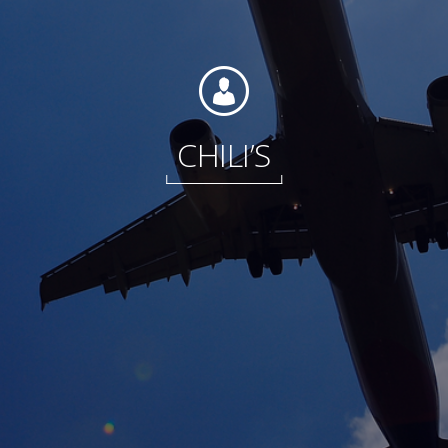
Fondation
CHILI’S
Durabilité
À propos
Nouvelles