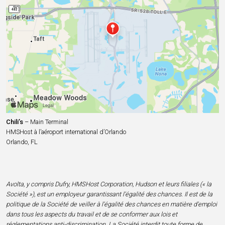
Chili’s
– Main Terminal
HMSHost à l’aéroport international d’Orlando
Orlando, FL
Avolta, y compris Dufry, HMSHost Corporation, Hudson et leurs filiales (« la
Société »), est un employeur garantissant l’égalité des chances. Il est de la
politique de la Société de veiller à l’égalité des chances en matière d’emploi
dans tous les aspects du travail et de se conformer aux lois et
réglementations anti-discrimination. La Société interdit toute forme de