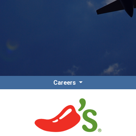
Contact
Personnel
Careers
Amérique du Nord