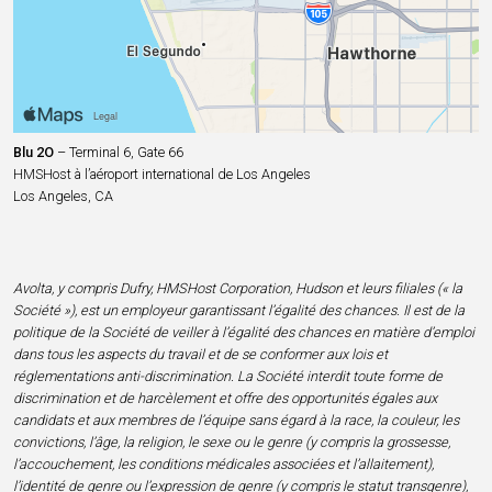
Blu 2O
– Terminal 6, Gate 66
HMSHost à l’aéroport international de Los Angeles
Los Angeles, CA
Avolta, y compris Dufry, HMSHost Corporation, Hudson et leurs filiales (« la
Société »), est un employeur garantissant l’égalité des chances. Il est de la
politique de la Société de veiller à l’égalité des chances en matière d’emploi
dans tous les aspects du travail et de se conformer aux lois et
réglementations anti-discrimination. La Société interdit toute forme de
discrimination et de harcèlement et offre des opportunités égales aux
candidats et aux membres de l’équipe sans égard à la race, la couleur, les
convictions, l’âge, la religion, le sexe ou le genre (y compris la grossesse,
l’accouchement, les conditions médicales associées et l’allaitement),
l’identité de genre ou l’expression de genre (y compris le statut transgenre),