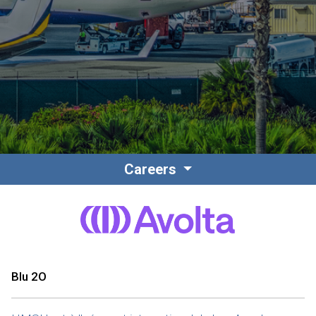
Contact
Personnel
Careers
Amérique du Nord
Blu 2O