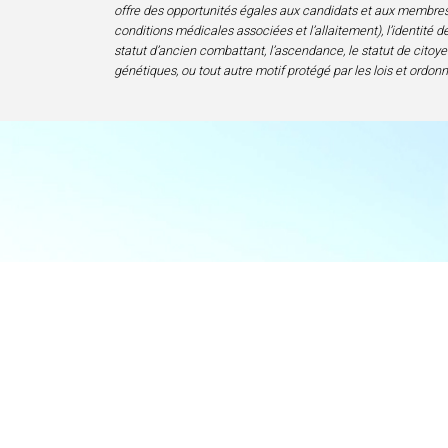
offre des opportunités égales aux candidats et aux membres de 
conditions médicales associées et l’allaitement), l’identité de 
statut d’ancien combattant, l’ascendance, le statut de citoyen
génétiques, ou tout autre motif protégé par les lois et ordon
Accueil
Centre d’excelle