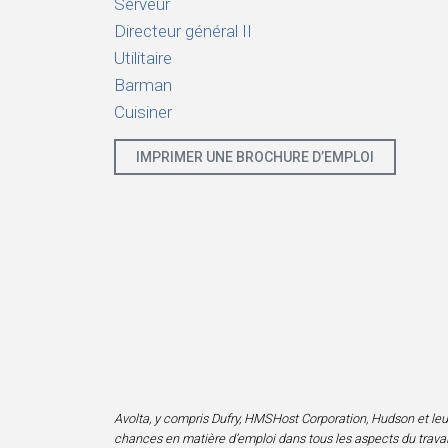
Serveur
Directeur général II
Utilitaire
Barman
Cuisiner
IMPRIMER UNE BROCHURE D’EMPLOI
Avolta, y compris Dufry, HMSHost Corporation, Hudson et leurs f
chances en matière d’emploi dans tous les aspects du travail