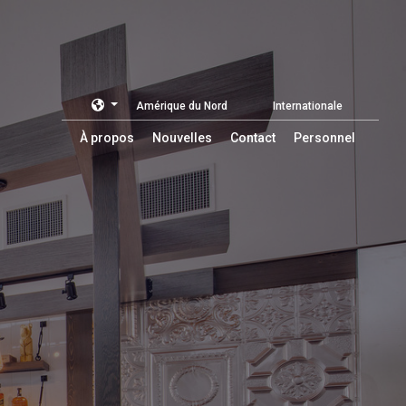
Amérique du Nord
Internationale
À propos
Nouvelles
Contact
Personnel