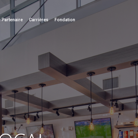
 Partenaire
Carrières
Fondation