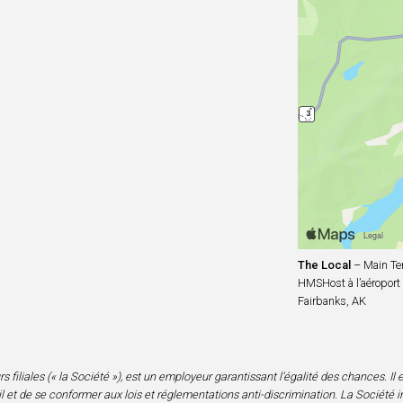
The Local
– Main Te
HMSHost à l’aéroport 
Fairbanks, AK
iliales (« la Société »), est un employeur garantissant l’égalité des chances. Il est
 et de se conformer aux lois et réglementations anti-discrimination. La Société i