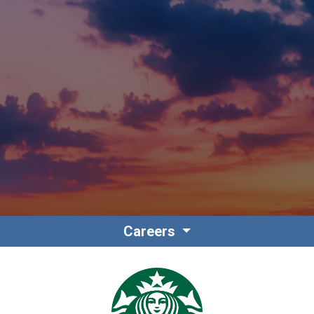
Contact
Personnel
Careers
Amérique du Nord