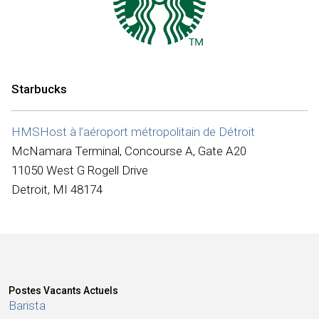
Internationale
Starbucks
HMSHost à l’aéroport métropolitain de Détroit
McNamara Terminal, Concourse A, Gate A20
11050 West G Rogell Drive
Detroit, MI 48174
Postes Vacants Actuels
Barista