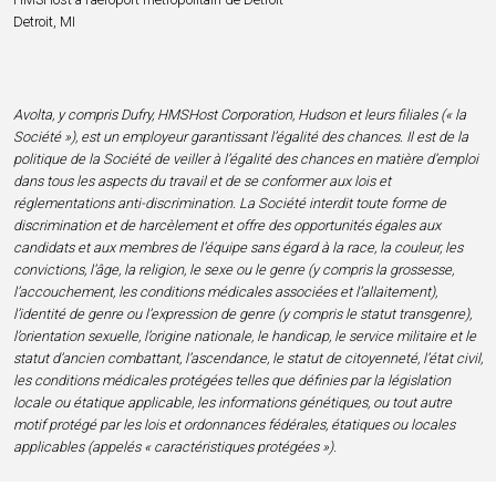
Detroit, MI
Avolta, y compris Dufry, HMSHost Corporation, Hudson et leurs filiales (« la
Société »), est un employeur garantissant l’égalité des chances. Il est de la
politique de la Société de veiller à l’égalité des chances en matière d’emploi
dans tous les aspects du travail et de se conformer aux lois et
réglementations anti-discrimination. La Société interdit toute forme de
discrimination et de harcèlement et offre des opportunités égales aux
candidats et aux membres de l’équipe sans égard à la race, la couleur, les
convictions, l’âge, la religion, le sexe ou le genre (y compris la grossesse,
l’accouchement, les conditions médicales associées et l’allaitement),
l’identité de genre ou l’expression de genre (y compris le statut transgenre),
l’orientation sexuelle, l’origine nationale, le handicap, le service militaire et le
statut d’ancien combattant, l’ascendance, le statut de citoyenneté, l’état civil,
les conditions médicales protégées telles que définies par la législation
locale ou étatique applicable, les informations génétiques, ou tout autre
motif protégé par les lois et ordonnances fédérales, étatiques ou locales
applicables (appelés « caractéristiques protégées »).