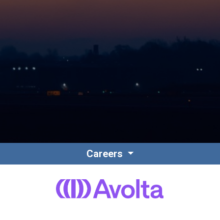
Contact
Personnel
Careers
Amérique du Nord