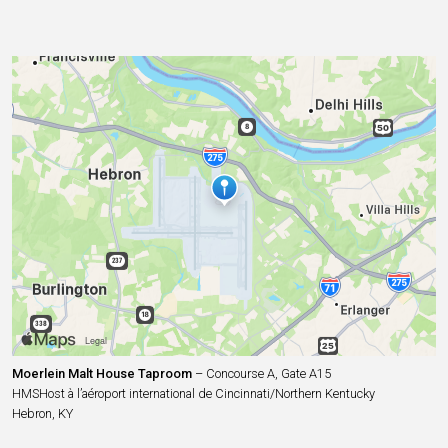
Moerlein Malt House Taproom
– Concourse A, Gate A15
HMSHost à l’aéroport international de Cincinnati/Northern Kentucky
Hebron, KY