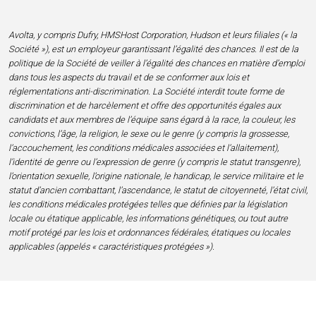
Avolta, y compris Dufry, HMSHost Corporation, Hudson et leurs filiales (« la
Société »), est un employeur garantissant l’égalité des chances. Il est de la
politique de la Société de veiller à l’égalité des chances en matière d’emploi
dans tous les aspects du travail et de se conformer aux lois et
réglementations anti-discrimination. La Société interdit toute forme de
discrimination et de harcèlement et offre des opportunités égales aux
candidats et aux membres de l’équipe sans égard à la race, la couleur, les
convictions, l’âge, la religion, le sexe ou le genre (y compris la grossesse,
l’accouchement, les conditions médicales associées et l’allaitement),
l’identité de genre ou l’expression de genre (y compris le statut transgenre),
l’orientation sexuelle, l’origine nationale, le handicap, le service militaire et le
statut d’ancien combattant, l’ascendance, le statut de citoyenneté, l’état civil,
les conditions médicales protégées telles que définies par la législation
locale ou étatique applicable, les informations génétiques, ou tout autre
motif protégé par les lois et ordonnances fédérales, étatiques ou locales
applicables (appelés « caractéristiques protégées »).